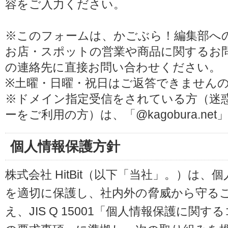
容をご入力ください。
※このフォームは、かごぶら！編集部へ
お店・スポットの営業や商品に関するお
の連絡先に直接お問い合わせください。
※土曜・日曜・祝日はご返答できません
※ドメイン指定受信をされている方（迷
ーをご利用の方）は、「@kagobura.n
個人情報保護方針
株式会社 HitBit（以下「当社」。）は
を適切に保護し、社内外の脅威から守る
え、JIS Q 15001「個人情報保護に