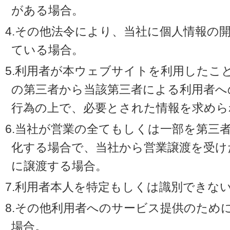
がある場合。
4.その他法令により、当社に個人情報の
ている場合。
5.利用者が本ウェブサイトを利用したこ
の第三者から当該第三者による利用者へ
行為の上で、必要とされた情報を求めら
6.当社が営業の全てもしくは一部を第三
化する場合で、当社から営業譲渡を受け
に譲渡する場合。
7.利用者本人を特定もしくは識別できな
8.その他利用者へのサービス提供のため
場合。