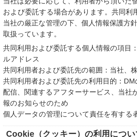
当社は必要に応じて、利用者から頂いた
および委託する場合があります。共同利
当社の厳正な管理の下、個人情報保護方
取扱っています。
共同利用および委託する個人情報の項目
ルアドレス
共同利用者および委託先の範囲：当社、株式会
共同利用者および委託先の利用目的：D
配信、関連するアフターサービス、当社
報のお知らせのため
個人データの管理について責任を有する
Cookie（クッキー）の利用につい