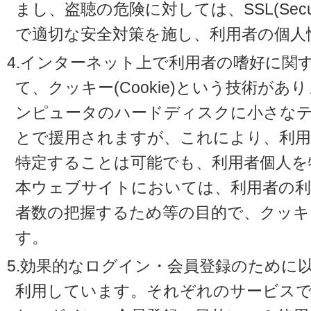
まし、盗聴の危険に対しては、SSL(Secure 
で適切な安全対策を施し、利用者の個人
4.インターネット上で利用者の嗜好に関
て、クッキー(Cookie)という技術が
ンピュータのハードディスクに小さな
とで援用されますが、これにより、利
特定することは可能でも、利用者個人を
本ウェブサイトにおいては、利用者の利
者数の把握するため等の目的で、クッキ
す。
5.効果的なログイン・会員登録のために
利用しています。それぞれのサービスで