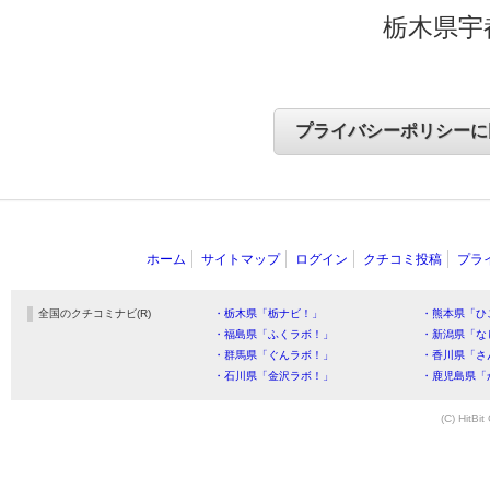
栃木県宇
ホーム
サイトマップ
ログイン
クチコミ投稿
プラ
全国のクチコミナビ(R)
・栃木県「栃ナビ！」
・熊本県「ひ
・福島県「ふくラボ！」
・新潟県「な
・群馬県「ぐんラボ！」
・香川県「さ
・石川県「金沢ラボ！」
・鹿児島県「
(C) HitBit