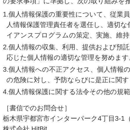
の要求事項」に準拠し、次の取り組みを
1.個人情報保護の重要性について、従業
人情報保護管理責任者を選任し、適切な
イアンスプログラムの策定、実施、維持
2.個人情報の収集、利用、提供および預
応じた個人情報の適切な管理を努めます
3.個人情報への不正アクセス、個人情報
の危険に対し、予防ならびに是正に関す
4.個人情報保護に関する法令その他の規
［書信でのお問合せ］
栃木県宇都宮市インターパーク4丁目3-1（〒3
株式会社 HitBit