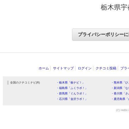
栃木県宇
ホーム
サイトマップ
ログイン
クチコミ投稿
プラ
全国のクチコミナビ(R)
・栃木県「栃ナビ！」
・熊本県「ひ
・福島県「ふくラボ！」
・新潟県「な
・群馬県「ぐんラボ！」
・香川県「さ
・石川県「金沢ラボ！」
・鹿児島県「
(C) HitBit