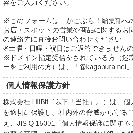
容をご入力ください。
※このフォームは、かごぶら！編集部へ
お店・スポットの営業や商品に関するお
の連絡先に直接お問い合わせください。
※土曜・日曜・祝日はご返答できません
※ドメイン指定受信をされている方（迷
ーをご利用の方）は、「@kagobura.n
個人情報保護方針
株式会社 HitBit（以下「当社」。）は
を適切に保護し、社内外の脅威から守る
え、JIS Q 15001「個人情報保護に