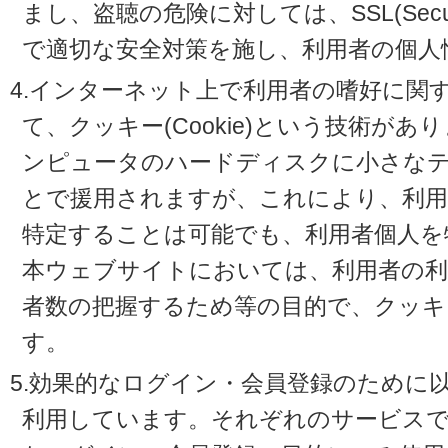
まし、盗聴の危険に対しては、SSL(Secure 
で適切な安全対策を施し、利用者の個人
4.インターネット上で利用者の嗜好に関
て、クッキー(Cookie)という技術が
ンピュータのハードディスクに小さな
とで援用されますが、これにより、利
特定することは可能でも、利用者個人を
本ウェブサイトにおいては、利用者の利
者数の把握するため等の目的で、クッキ
す。
5.効果的なログイン・会員登録のために
利用しています。それぞれのサービスで