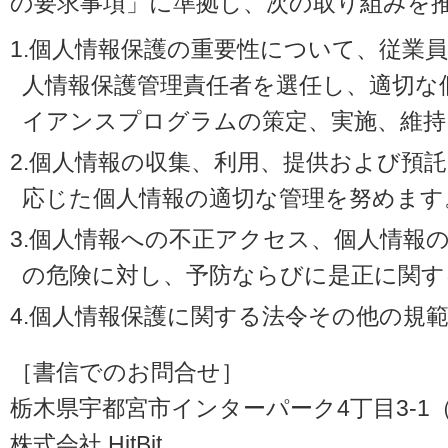
の要求事項」に準拠し、次の取り組みを
1.個人情報保護の重要性について、従業
人情報保護管理責任者を選任し、適切な
イアンスプログラムの策定、実施、維持
2.個人情報の収集、利用、提供および預
応じた個人情報の適切な管理を努めます
3.個人情報への不正アクセス、個人情報
の危険に対し、予防ならびに是正に関す
4.個人情報保護に関する法令その他の規
［書信でのお問合せ］
栃木県宇都宮市インターパーク4丁目3-1（〒3
株式会社 HitBit