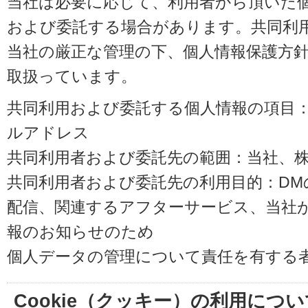
当社は必要に応じて、利用者から頂いた
および委託する場合があります。共同利
当社の厳正な管理の下、個人情報保護方
取扱っています。
共同利用および委託する個人情報の項目
ルアドレス
共同利用者および委託先の範囲：当社、株式会
共同利用者および委託先の利用目的：D
配信、関連するアフターサービス、当社
報のお知らせのため
個人データの管理について責任を有する
Cookie（クッキー）の利用につい