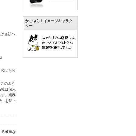
かごぶら！イメージキャラク
ター
社は当該ペ
S
における個
。このよう
当社は個人
ます。業務
扱いを禁止
よる厳重な