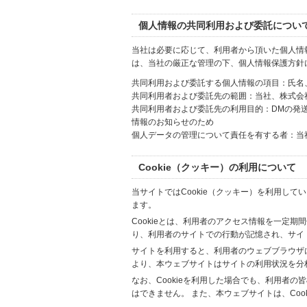
個人情報の共同利用および委託につい
当社は必要に応じて、利用者から頂いた個人情
は、当社の厳正な管理の下、個人情報保護方針
共同利用および委託する個人情報の項目：氏名
共同利用者および委託先の範囲：当社、株式会社Hi
共同利用者および委託先の利用目的：DMの発
情報のお知らせのため
個人データの管理について責任を有する者：当
Cookie（クッキー）の利用について
当サイトではCookie（クッキー）を利用して
ます。
Cookieとは、利用者のアクセス情報を一定期
り、利用者のサイトでの行動が記憶され、サイ
サイトを利用すると、利用者のウェブブラウザに複
より、本ウェブサイトはサイトの利用状況を分
なお、Cookieを利用した場合でも、利用者
はできません。 また、本ウェブサイトは、Co