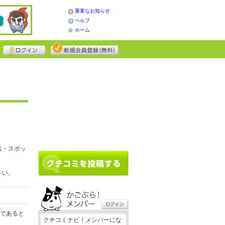
重要なお知らせ
ヘルプ
ホーム
店・スポッ
さい。
務であると
クチコミナビ！メンバーにな