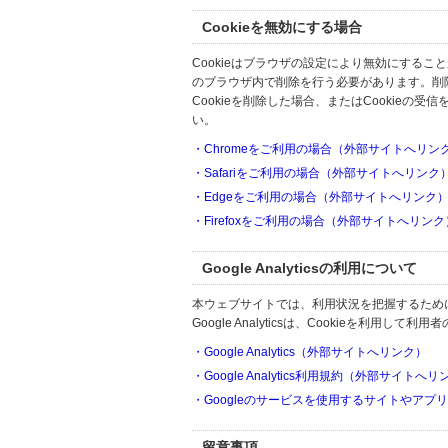
Cookieを無効にする場合
Cookieはブラウザの設定により無効にするこ
のブラウザ内で削除を行う必要があります。削
Cookieを削除した場合、またはCookie
い。
・Chromeをご利用の場合（外部サイトへリン
・Safariをご利用の場合（外部サイトへリンク
・Edgeをご利用の場合（外部サイトへリンク
・Firefoxをご利用の場合（外部サイトへリンク
Google Analyticsの利用について
本ウェブサイトでは、利用状況を把握するためにGoo
Google Analyticsは、Cookieを利
・Google Analytics（外部サイトへリンク）
・Google Analytics利用規約（外部サイトへ
・Googleのサービスを使用するサイトやアプ
留意事項