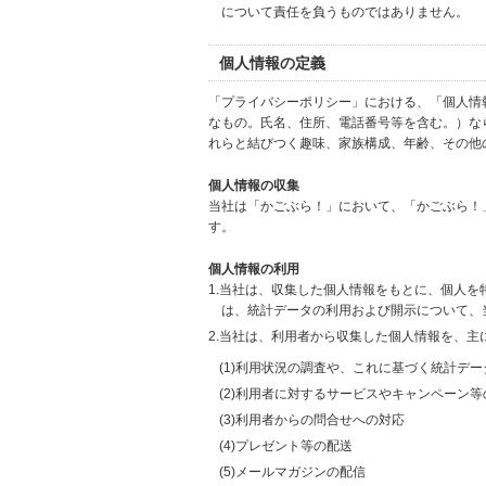
について責任を負うものではありません。
個人情報の定義
「プライバシーポリシー」における、「個人情
なもの。氏名、住所、電話番号等を含む。）な
れらと結びつく趣味、家族構成、年齢、その他
個人情報の収集
当社は「かごぶら！」において、「かごぶら！
す。
個人情報の利用
1.当社は、収集した個人情報をもとに、個人
は、統計データの利用および開示について、
2.当社は、利用者から収集した個人情報を、主
(1)利用状況の調査や、これに基づく統計デ
(2)利用者に対するサービスやキャンペーン
(3)利用者からの問合せへの対応
(4)プレゼント等の配送
(5)メールマガジンの配信