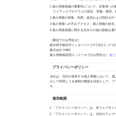
1.個人情報保護の重要性について、従業員へ
ライアンスプログラムの策定、実施、維持、
2.個人情報の収集、利用、提供および預託を
3.個人情報への不正アクセス、個人情報の紛
4.個人情報保護に関する法令その他の規範を遵
［書信でのお問合せ］
栃木県宇都宮市インターパーク4丁目3-1（〒321
株式会社 HitBit
個人情報相談窓口（メールでのお問合せ）:
かご
プライバシーポリシー
当社は、当社が保有する個人情報において、個
心して利用しうる体制の構築を目的として、プ
す。
適用範囲
1.「プライバシーポリシー」は、本ウェブサ
2.「プライバシーポリシー」は、当社のウェ