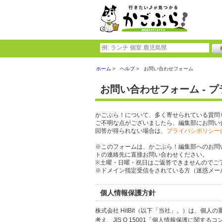
ホーム
ヘルプ
お問い合わせフォーム
お問い合わせフォーム - 
かごぶら！について、多く寄せられている質問
ご不明な点がございましたら、編集部にお問い
回答が得られない場合は、
プライバシポリシー
※このフォームは、かごぶら！編集部へのお問
トの連絡先に直接お問い合わせください。
※土曜・日曜・祝日はご返答できませんのでご
※ドメイン指定受信をされている方（迷惑メール設
個人情報保護方針
株式会社 HitBit（以下「当社」。）は、
考え、JIS Q 15001「個人情報保護に関