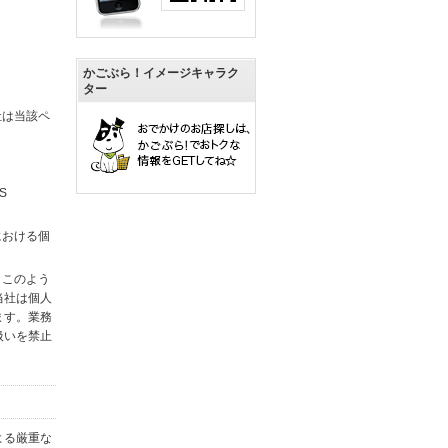
かごぶら！イメージキャラク
ター
社は当該ペ
S
における個
。このよう
当社は個人
ます。業務
扱いを禁止
よる厳重な