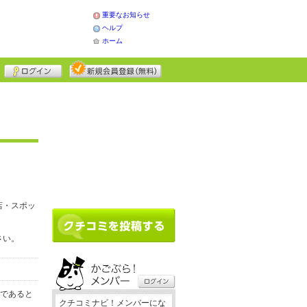
重要なお知らせ
ヘルプ
ホーム
店・スポッ
さい。
務であると
クチコミナビ！メンバーにな