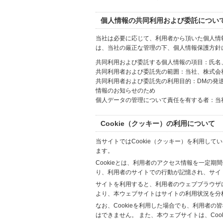
個人情報の共同利用および委託につい
当社は必要に応じて、利用者から頂いた個人情
は、当社の厳正な管理の下、個人情報保護方針
共同利用および委託する個人情報の項目：氏名
共同利用者および委託先の範囲：当社、株式会社Hi
共同利用者および委託先の利用目的：DMの発
情報のお知らせのため
個人データの管理について責任を有する者：当
Cookie（クッキー）の利用について
当サイトではCookie（クッキー）を利用して
ます。
Cookieとは、利用者のアクセス情報を一定期
り、利用者のサイトでの行動が記憶され、サイ
サイトを利用すると、利用者のウェブブラウザに複
より、本ウェブサイトはサイトの利用状況を分
なお、Cookieを利用した場合でも、利用者
はできません。 また、本ウェブサイトは、Co