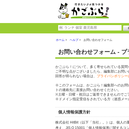
ホーム
ヘルプ
お問い合わせフォーム
お問い合わせフォーム - 
かごぶら！について、多く寄せられている質問
ご不明な点がございましたら、編集部にお問い
回答が得られない場合は、
プライバシポリシー
※このフォームは、かごぶら！編集部へのお問
トの連絡先に直接お問い合わせください。
※土曜・日曜・祝日はご返答できませんのでご
※ドメイン指定受信をされている方（迷惑メール設
個人情報保護方針
株式会社 HitBit（以下「当社」。）は、
考え、JIS Q 15001「個人情報保護に関