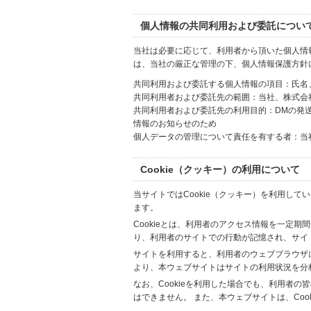
個人情報の共同利用および委託につい
当社は必要に応じて、利用者から頂いた個人情
は、当社の厳正な管理の下、個人情報保護方針
共同利用および委託する個人情報の項目：氏名
共同利用者および委託先の範囲：当社、株式会社Hi
共同利用者および委託先の利用目的：DMの発
情報のお知らせのため
個人データの管理について責任を有する者：当
Cookie（クッキー）の利用について
当サイトではCookie（クッキー）を利用して
ます。
Cookieとは、利用者のアクセス情報を一定期
り、利用者のサイトでの行動が記憶され、サイ
サイトを利用すると、利用者のウェブブラウザに複
より、本ウェブサイトはサイトの利用状況を分
なお、Cookieを利用した場合でも、利用者
はできません。 また、本ウェブサイトは、Co