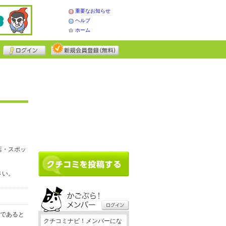
重要なお知らせ
ヘルプ
ホーム
店・スポッ
さい。
務であると
クチコミナビ！メンバーにな