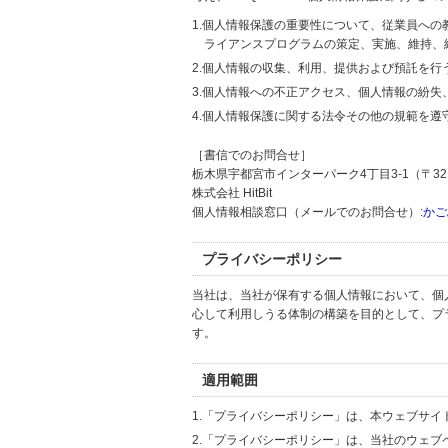
1.個人情報保護の重要性について、従業員へ
ライアンスプログラムの策定、実施、維持、
2.個人情報の収集、利用、提供および預託を
3.個人情報への不正アクセス、個人情報の紛
4.個人情報保護に関する法令その他の規範を遵
［書信でのお問合せ］
栃木県宇都宮市インターパーク4丁目3-1（〒321
株式会社 HitBit
個人情報相談窓口（メールでのお問合せ）:
かご
プライバシーポリシー
当社は、当社が保有する個人情報において、個
心して利用しうる体制の構築を目的として、プ
す。
適用範囲
1.「プライバシーポリシー」は、本ウェブサ
2.「プライバシーポリシー」は、当社のウェ