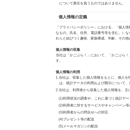
について責任を負うものではありません。
個人情報の定義
「プライバシーポリシー」における、「個人情
なもの。氏名、住所、電話番号等を含む。）な
れらと結びつく趣味、家族構成、年齢、その他
個人情報の収集
当社は「かごぶら！」において、「かごぶら！
す。
個人情報の利用
1.当社は、収集した個人情報をもとに、個人
は、統計データの利用および開示について、
2.当社は、利用者から収集した個人情報を、主
(1)利用状況の調査や、これに基づく統計デ
(2)利用者に対するサービスやキャンペーン
(3)利用者からの問合せへの対応
(4)プレゼント等の配送
(5)メールマガジンの配信