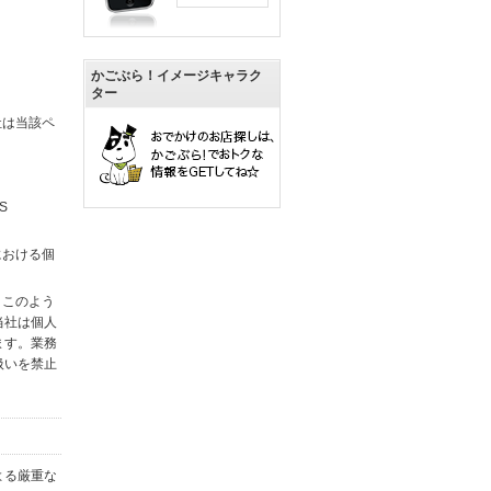
かごぶら！イメージキャラク
ター
社は当該ペ
S
における個
。このよう
当社は個人
ます。業務
扱いを禁止
よる厳重な