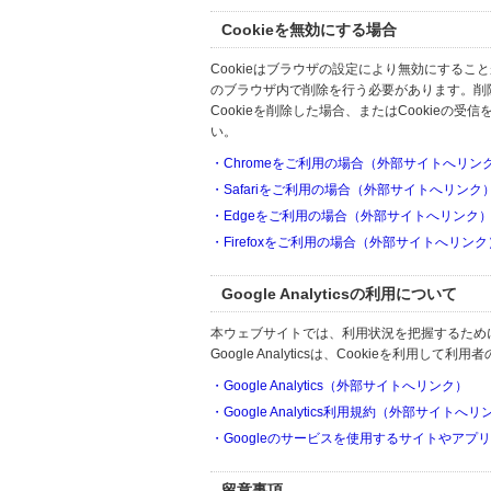
Cookieを無効にする場合
Cookieはブラウザの設定により無効にするこ
のブラウザ内で削除を行う必要があります。削
Cookieを削除した場合、またはCookie
い。
・Chromeをご利用の場合（外部サイトへリン
・Safariをご利用の場合（外部サイトへリンク
・Edgeをご利用の場合（外部サイトへリンク
・Firefoxをご利用の場合（外部サイトへリンク
Google Analyticsの利用について
本ウェブサイトでは、利用状況を把握するためにGoo
Google Analyticsは、Cookieを利
・Google Analytics（外部サイトへリンク）
・Google Analytics利用規約（外部サイトへ
・Googleのサービスを使用するサイトやアプ
留意事項