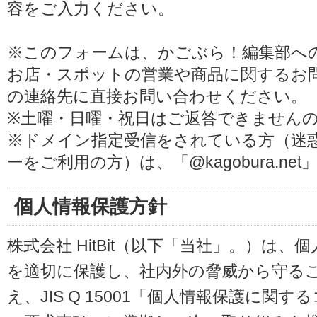
容をご入力ください。
※このフォームは、かごぶら！編集部へ
お店・スポットの営業や商品に関するお
の連絡先に直接お問い合わせください。
※土曜・日曜・祝日はご返答できません
※ドメイン指定受信をされている方（迷
ーをご利用の方）は、「@kagobura.n
個人情報保護方針
株式会社 HitBit（以下「当社」。）は
を適切に保護し、社内外の脅威から守る
え、JIS Q 15001「個人情報保護に