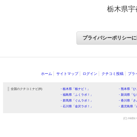
栃木県宇
ホーム
サイトマップ
ログイン
クチコミ投稿
プラ
全国のクチコミナビ(R)
・栃木県「栃ナビ！」
・熊本県「ひ
・福島県「ふくラボ！」
・新潟県「な
・群馬県「ぐんラボ！」
・香川県「さ
・石川県「金沢ラボ！」
・鹿児島県「
(C) HitBit