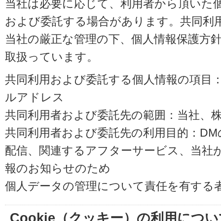
当社は必要に応じて、利用者から頂いた
および委託する場合があります。共同利
当社の厳正な管理の下、個人情報保護方
取扱っています。
共同利用および委託する個人情報の項目
ルアドレス
共同利用者および委託先の範囲：当社、株式会
共同利用者および委託先の利用目的：D
配信、関連するアフターサービス、当社
報のお知らせのため
個人データの管理について責任を有する
Cookie（クッキー）の利用につい