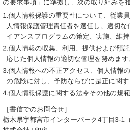
の要求事項」に準拠し、次の取り組みを
1.個人情報保護の重要性について、従業
人情報保護管理責任者を選任し、適切な
イアンスプログラムの策定、実施、維持
2.個人情報の収集、利用、提供および預
応じた個人情報の適切な管理を努めます
3.個人情報への不正アクセス、個人情報
の危険に対し、予防ならびに是正に関す
4.個人情報保護に関する法令その他の規
［書信でのお問合せ］
栃木県宇都宮市インターパーク4丁目3-1（〒3