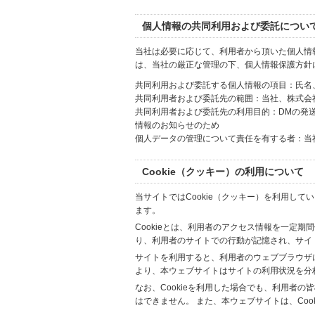
個人情報の共同利用および委託につい
当社は必要に応じて、利用者から頂いた個人情
は、当社の厳正な管理の下、個人情報保護方針
共同利用および委託する個人情報の項目：氏名
共同利用者および委託先の範囲：当社、株式会社Hi
共同利用者および委託先の利用目的：DMの発
情報のお知らせのため
個人データの管理について責任を有する者：当
Cookie（クッキー）の利用について
当サイトではCookie（クッキー）を利用して
ます。
Cookieとは、利用者のアクセス情報を一定期
り、利用者のサイトでの行動が記憶され、サイ
サイトを利用すると、利用者のウェブブラウザに複
より、本ウェブサイトはサイトの利用状況を分
なお、Cookieを利用した場合でも、利用者
はできません。 また、本ウェブサイトは、Co