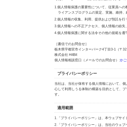
1.個人情報保護の重要性について、従業員へ
ライアンスプログラムの策定、実施、維持、
2.個人情報の収集、利用、提供および預託を
3.個人情報への不正アクセス、個人情報の紛
4.個人情報保護に関する法令その他の規範を遵
［書信でのお問合せ］
栃木県宇都宮市インターパーク4丁目3-1（〒321
株式会社 HitBit
個人情報相談窓口（メールでのお問合せ）:
かご
プライバシーポリシー
当社は、当社が保有する個人情報において、個
心して利用しうる体制の構築を目的として、プ
す。
適用範囲
1.「プライバシーポリシー」は、本ウェブサ
2.「プライバシーポリシー」は、当社のウェ