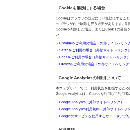
Cookieを無効にする場合
Cookieはブラウザの設定により無効にするこ
のブラウザ内で削除を行う必要があります。削
Cookieを削除した場合、またはCookie
い。
・Chromeをご利用の場合（外部サイトへリン
・Safariをご利用の場合（外部サイトへリンク
・Edgeをご利用の場合（外部サイトへリンク
・Firefoxをご利用の場合（外部サイトへリンク
Google Analyticsの利用について
本ウェブサイトでは、利用状況を把握するためにGoo
Google Analyticsは、Cookieを利
・Google Analytics（外部サイトへリンク）
・Google Analytics利用規約（外部サイトへ
・Googleのサービスを使用するサイトやアプ
留意事項