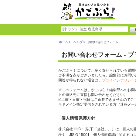
ホーム
ヘルプ
お問い合わせフォーム
お問い合わせフォーム - 
かごぶら！について、多く寄せられている質問
ご不明な点がございましたら、編集部にお問い
回答が得られない場合は、
プライバシポリシー
※このフォームは、かごぶら！編集部へのお問
トの連絡先に直接お問い合わせください。
※土曜・日曜・祝日はご返答できませんのでご
※ドメイン指定受信をされている方（迷惑メール設
個人情報保護方針
株式会社 HitBit（以下「当社」。）は、
考え、JIS Q 15001「個人情報保護に関