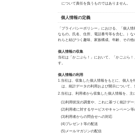
について責任を負うものではありません。
個人情報の定義
「プライバシーポリシー」における、「個人情
なもの。氏名、住所、電話番号等を含む。）な
れらと結びつく趣味、家族構成、年齢、その他
個人情報の収集
当社は「かごぶら！」において、「かごぶら！
す。
個人情報の利用
1.当社は、収集した個人情報をもとに、個人
は、統計データの利用および開示について、
2.当社は、利用者から収集した個人情報を、主
(1)利用状況の調査や、これに基づく統計デ
(2)利用者に対するサービスやキャンペーン
(3)利用者からの問合せへの対応
(4)プレゼント等の配送
(5)メールマガジンの配信