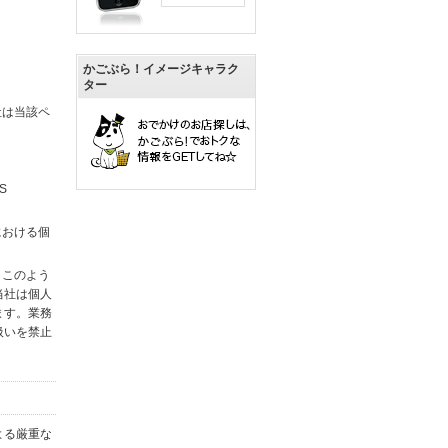
かごぶら！イメージキャラク
ター
社は当該ペ
S
における個
。このよう
当社は個人
ます。業務
扱いを禁止
よる厳重な