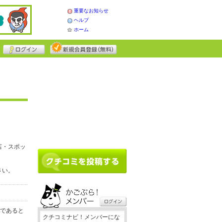
重要なお知らせ
ヘルプ
ホーム
店・スポッ
さい。
務であると
クチコミナビ！メンバーにな