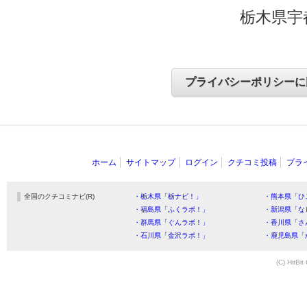
栃木県宇
ホーム
サイトマップ
ログイン
クチコミ投稿
プラ
全国のクチコミナビ(R)
・栃木県「栃ナビ！」
・熊本県「ひ
・福島県「ふくラボ！」
・新潟県「な
・群馬県「ぐんラボ！」
・香川県「さ
・石川県「金沢ラボ！」
・鹿児島県「
(C) HitBit