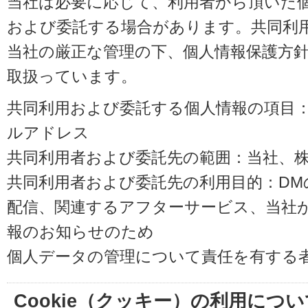
当社は必要に応じて、利用者から頂いた
および委託する場合があります。共同利
当社の厳正な管理の下、個人情報保護方
取扱っています。
共同利用および委託する個人情報の項目
ルアドレス
共同利用者および委託先の範囲：当社、株式会
共同利用者および委託先の利用目的：D
配信、関連するアフターサービス、当社
報のお知らせのため
個人データの管理について責任を有する
Cookie（クッキー）の利用につい