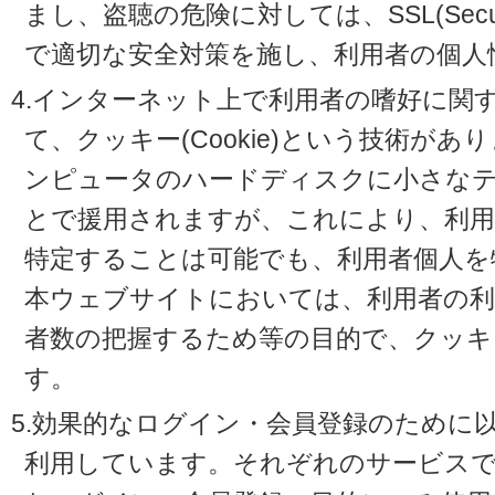
まし、盗聴の危険に対しては、SSL(Secure 
で適切な安全対策を施し、利用者の個人
4.インターネット上で利用者の嗜好に関
て、クッキー(Cookie)という技術が
ンピュータのハードディスクに小さな
とで援用されますが、これにより、利
特定することは可能でも、利用者個人を
本ウェブサイトにおいては、利用者の利
者数の把握するため等の目的で、クッキ
す。
5.効果的なログイン・会員登録のために
利用しています。それぞれのサービスで