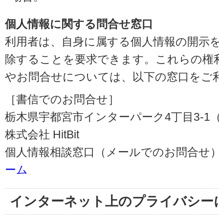
個人情報に関する問合せ窓口
利用者は、自身に属する個人情報の開示
除することを要求できます。これらの権
やお問合せについては、以下の窓口をご
［書信でのお問合せ］
栃木県宇都宮市インターパーク4丁目3-1（〒3
株式会社 HitBit
個人情報相談窓口（メールでのお問合せ）
ーム
インターネット上のプライバシー