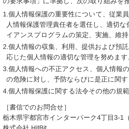
の要求事項」に準拠し、次の取り組みを
1.個人情報保護の重要性について、従業
人情報保護管理責任者を選任し、適切な
イアンスプログラムの策定、実施、維持
2.個人情報の収集、利用、提供および預
応じた個人情報の適切な管理を努めます
3.個人情報への不正アクセス、個人情報
の危険に対し、予防ならびに是正に関す
4.個人情報保護に関する法令その他の規
［書信でのお問合せ］
栃木県宇都宮市インターパーク4丁目3-1（〒3
株式会社 HitBit