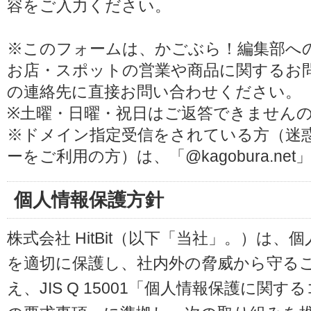
容をご入力ください。
※このフォームは、かごぶら！編集部へ
お店・スポットの営業や商品に関するお
の連絡先に直接お問い合わせください。
※土曜・日曜・祝日はご返答できません
※ドメイン指定受信をされている方（迷
ーをご利用の方）は、「@kagobura.n
個人情報保護方針
株式会社 HitBit（以下「当社」。）は
を適切に保護し、社内外の脅威から守る
え、JIS Q 15001「個人情報保護に