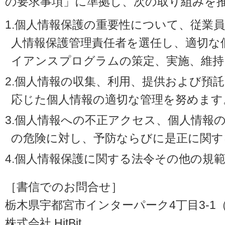
の要求事項」に準拠し、次の取り組みを
1.個人情報保護の重要性について、従業
人情報保護管理責任者を選任し、適切な
イアンスプログラムの策定、実施、維持
2.個人情報の収集、利用、提供および預
応じた個人情報の適切な管理を努めます
3.個人情報への不正アクセス、個人情報
の危険に対し、予防ならびに是正に関す
4.個人情報保護に関する法令その他の規
［書信でのお問合せ］
栃木県宇都宮市インターパーク4丁目3-1（〒3
株式会社 HitBit