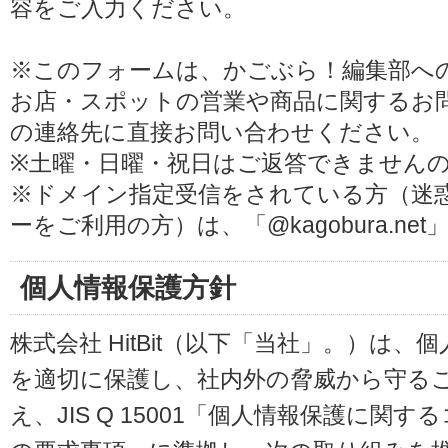
容をご入力ください。
※このフォームは、かごぶら！編集部へ
お店・スポットの営業や商品に関するお
の連絡先に直接お問い合わせください。
※土曜・日曜・祝日はご返答できません
※ドメイン指定受信をされている方（迷
ーをご利用の方）は、「@kagobura.n
個人情報保護方針
株式会社 HitBit（以下「当社」。）は
を適切に保護し、社内外の脅威から守る
え、JIS Q 15001「個人情報保護に