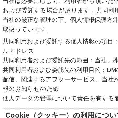
当社は必要に応じて、利用者から頂いた
および委託する場合があります。共同利
当社の厳正な管理の下、個人情報保護方
取扱っています。
共同利用および委託する個人情報の項目
ルアドレス
共同利用者および委託先の範囲：当社、株式会
共同利用者および委託先の利用目的：D
配信、関連するアフターサービス、当社
報のお知らせのため
個人データの管理について責任を有する
Cookie（クッキー）の利用につい