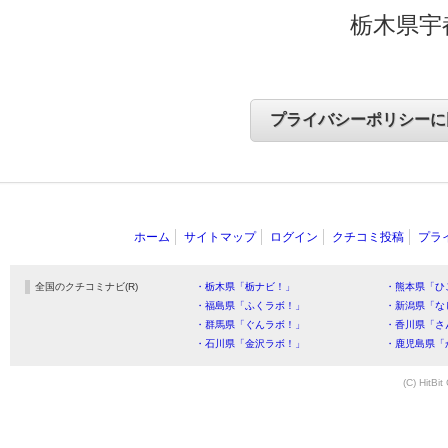
栃木県宇
ホーム
サイトマップ
ログイン
クチコミ投稿
プラ
全国のクチコミナビ(R)
・栃木県「栃ナビ！」
・熊本県「ひ
・福島県「ふくラボ！」
・新潟県「な
・群馬県「ぐんラボ！」
・香川県「さ
・石川県「金沢ラボ！」
・鹿児島県「
(C) HitBit