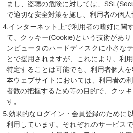
まし、盗聴の危険に対しては、SSL(Secure 
で適切な安全対策を施し、利用者の個人
4.インターネット上で利用者の嗜好に関
て、クッキー(Cookie)という技術が
ンピュータのハードディスクに小さな
とで援用されますが、これにより、利
特定することは可能でも、利用者個人を
本ウェブサイトにおいては、利用者の利
者数の把握するため等の目的で、クッキ
す。
5.効果的なログイン・会員登録のために
利用しています。それぞれのサービスで