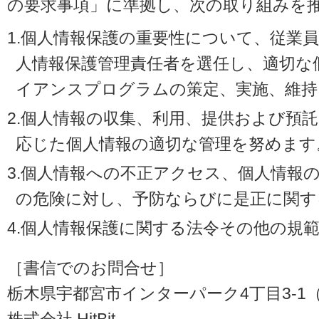
の要求事項」に準拠し、次の取り組みを
1.個人情報保護の重要性について、従業
人情報保護管理責任者を選任し、適切な
イアンスプログラムの策定、実施、維持
2.個人情報の収集、利用、提供および預
応じた個人情報の適切な管理を努めます
3.個人情報への不正アクセス、個人情報
の危険に対し、予防ならびに是正に関す
4.個人情報保護に関する法令その他の規
［書信でのお問合せ］
栃木県宇都宮市インターパーク4丁目3-1（〒3