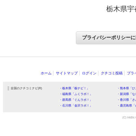
栃木県宇
ホーム
サイトマップ
ログイン
クチコミ投稿
プラ
全国のクチコミナビ(R)
・栃木県「栃ナビ！」
・熊本県「ひ
・福島県「ふくラボ！」
・新潟県「な
・群馬県「ぐんラボ！」
・香川県「さ
・石川県「金沢ラボ！」
・鹿児島県「
(C) HitBit