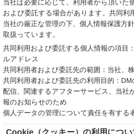
当社は必要に応じて、利用者から頂いた
および委託する場合があります。共同利
当社の厳正な管理の下、個人情報保護方
取扱っています。
共同利用および委託する個人情報の項目
ルアドレス
共同利用者および委託先の範囲：当社、株式会
共同利用者および委託先の利用目的：D
配信、関連するアフターサービス、当社
報のお知らせのため
個人データの管理について責任を有する
Cookie（クッキー）の利用につい