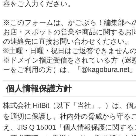
容をご入力ください。
※このフォームは、かごぶら！編集部へ
お店・スポットの営業や商品に関するお
の連絡先に直接お問い合わせください。
※土曜・日曜・祝日はご返答できません
※ドメイン指定受信をされている方（迷
ーをご利用の方）は、「@kagobura.n
個人情報保護方針
株式会社 HitBit（以下「当社」。）は
を適切に保護し、社内外の脅威から守る
え、JIS Q 15001「個人情報保護に