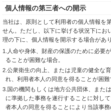
個人情報の第三者への開示
当社は、原則として利用者の個人情報を
せん。ただし、以下に挙げる状況下にお
理の下に、個人情報を開示する場合があ
1.人命や身体、財産の保護のために必要
ることが困難な場合。
2.公衆衛生の向上、または児童の健全な
れ、利用者本人の同意を得ることが困難
3.国の機関もしくは地方公共団体、また
に準拠した事務を遂行することに対して
者本人の同意を得ることにより当該事務