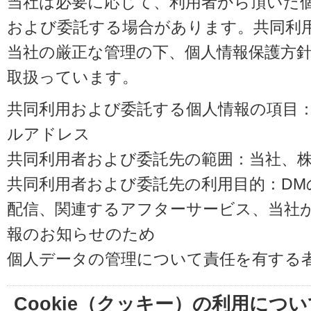
当社は必要に応じて、利用者から頂いた
および委託する場合があります。共同利
当社の厳正な管理の下、個人情報保護方
取扱っています。
共同利用および委託する個人情報の項目
ルアドレス
共同利用者および委託先の範囲：当社、株式会
共同利用者および委託先の利用目的：D
配信、関連するアフターサービス、当社
報のお知らせのため
個人データの管理について責任を有する
Cookie（クッキー）の利用につい