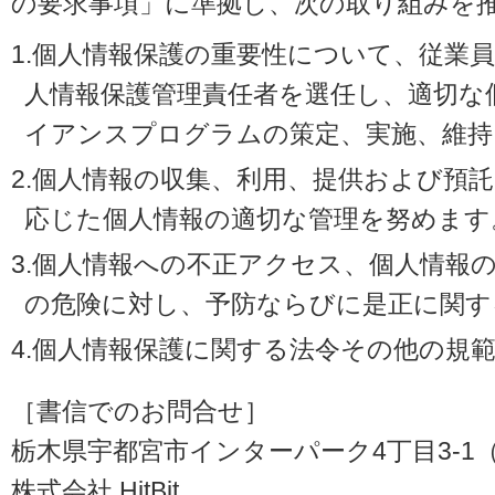
の要求事項」に準拠し、次の取り組みを
1.個人情報保護の重要性について、従業
人情報保護管理責任者を選任し、適切な
イアンスプログラムの策定、実施、維持
2.個人情報の収集、利用、提供および預
応じた個人情報の適切な管理を努めます
3.個人情報への不正アクセス、個人情報
の危険に対し、予防ならびに是正に関す
4.個人情報保護に関する法令その他の規
［書信でのお問合せ］
栃木県宇都宮市インターパーク4丁目3-1（〒3
株式会社 HitBit