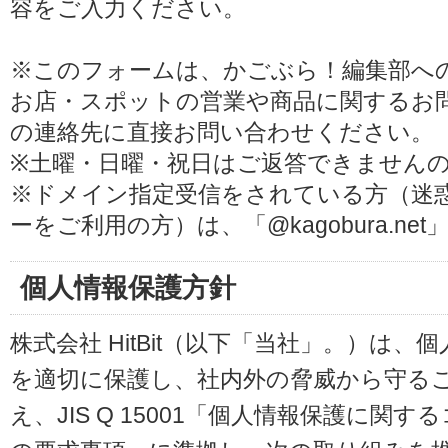
容をご入力ください。
※このフォームは、かごぶら！編集部へ
お店・スポットの営業や商品に関するお
の連絡先に直接お問い合わせください。
※土曜・日曜・祝日はご返答できません
※ドメイン指定受信をされている方（迷
ーをご利用の方）は、「@kagobura.n
個人情報保護方針
株式会社 HitBit（以下「当社」。）は
を適切に保護し、社内外の脅威から守る
え、JIS Q 15001「個人情報保護に