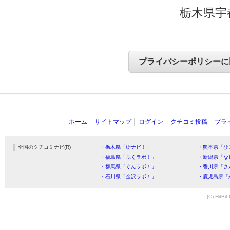
栃木県宇
ホーム
サイトマップ
ログイン
クチコミ投稿
プラ
全国のクチコミナビ(R)
・栃木県「栃ナビ！」
・熊本県「ひ
・福島県「ふくラボ！」
・新潟県「な
・群馬県「ぐんラボ！」
・香川県「さ
・石川県「金沢ラボ！」
・鹿児島県「
(C) HitBit