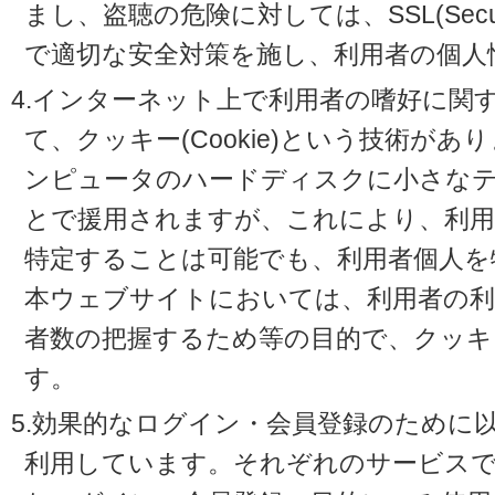
まし、盗聴の危険に対しては、SSL(Secure 
で適切な安全対策を施し、利用者の個人
4.インターネット上で利用者の嗜好に関
て、クッキー(Cookie)という技術が
ンピュータのハードディスクに小さな
とで援用されますが、これにより、利
特定することは可能でも、利用者個人を
本ウェブサイトにおいては、利用者の利
者数の把握するため等の目的で、クッキ
す。
5.効果的なログイン・会員登録のために
利用しています。それぞれのサービスで