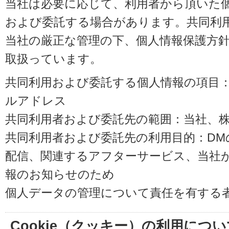
当社は必要に応じて、利用者から頂いた
および委託する場合があります。共同利
当社の厳正な管理の下、個人情報保護方
取扱っています。
共同利用および委託する個人情報の項目
ルアドレス
共同利用者および委託先の範囲：当社、株式会
共同利用者および委託先の利用目的：D
配信、関連するアフターサービス、当社
報のお知らせのため
個人データの管理について責任を有する
Cookie（クッキー）の利用につい