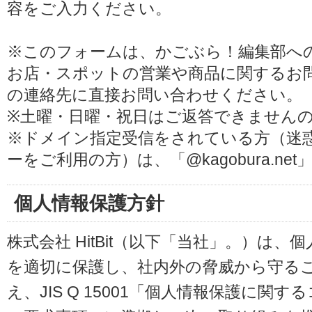
容をご入力ください。
※このフォームは、かごぶら！編集部へ
お店・スポットの営業や商品に関するお
の連絡先に直接お問い合わせください。
※土曜・日曜・祝日はご返答できません
※ドメイン指定受信をされている方（迷
ーをご利用の方）は、「@kagobura.n
個人情報保護方針
株式会社 HitBit（以下「当社」。）は
を適切に保護し、社内外の脅威から守る
え、JIS Q 15001「個人情報保護に