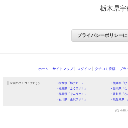
栃木県宇
ホーム
サイトマップ
ログイン
クチコミ投稿
プラ
全国のクチコミナビ(R)
・栃木県「栃ナビ！」
・熊本県「ひ
・福島県「ふくラボ！」
・新潟県「な
・群馬県「ぐんラボ！」
・香川県「さ
・石川県「金沢ラボ！」
・鹿児島県「
(C) HitBit