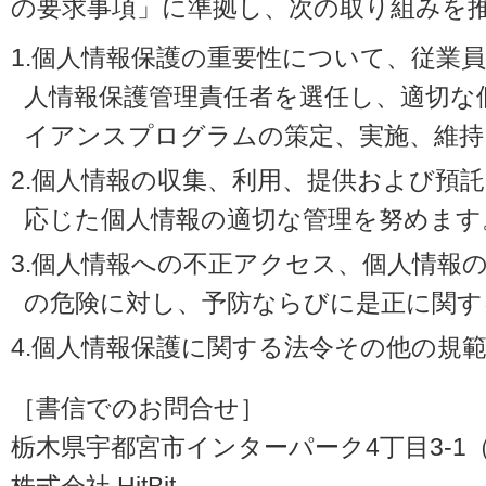
の要求事項」に準拠し、次の取り組みを
1.個人情報保護の重要性について、従業
人情報保護管理責任者を選任し、適切な
イアンスプログラムの策定、実施、維持
2.個人情報の収集、利用、提供および預
応じた個人情報の適切な管理を努めます
3.個人情報への不正アクセス、個人情報
の危険に対し、予防ならびに是正に関す
4.個人情報保護に関する法令その他の規
［書信でのお問合せ］
栃木県宇都宮市インターパーク4丁目3-1（〒3