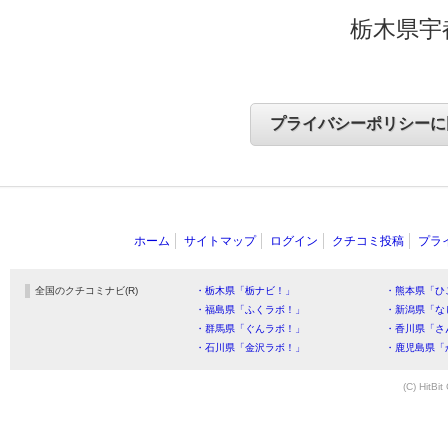
栃木県宇
ホーム
サイトマップ
ログイン
クチコミ投稿
プラ
全国のクチコミナビ(R)
・栃木県「栃ナビ！」
・熊本県「ひ
・福島県「ふくラボ！」
・新潟県「な
・群馬県「ぐんラボ！」
・香川県「さ
・石川県「金沢ラボ！」
・鹿児島県「
(C) HitBit