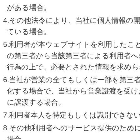
がある場合。
4.その他法令により、当社に個人情報の
ている場合。
5.利用者が本ウェブサイトを利用したこ
の第三者から当該第三者による利用者へ
行為の上で、必要とされた情報を求めら
6.当社が営業の全てもしくは一部を第三
化する場合で、当社から営業譲渡を受け
に譲渡する場合。
7.利用者本人を特定もしくは識別できな
8.その他利用者へのサービス提供のため
場合。