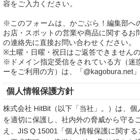
容をご入力ください。
※このフォームは、かごぶら！編集部へ
お店・スポットの営業や商品に関するお
の連絡先に直接お問い合わせください。
※土曜・日曜・祝日はご返答できません
※ドメイン指定受信をされている方（迷
ーをご利用の方）は、「@kagobura.n
個人情報保護方針
株式会社 HitBit（以下「当社」。）は
を適切に保護し、社内外の脅威から守る
え、JIS Q 15001「個人情報保護に