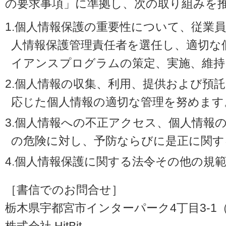
の要求事項」に準拠し、次の取り組みを
1.個人情報保護の重要性について、従業
人情報保護管理責任者を選任し、適切な
イアンスプログラムの策定、実施、維持
2.個人情報の収集、利用、提供および預
応じた個人情報の適切な管理を努めます
3.個人情報への不正アクセス、個人情報
の危険に対し、予防ならびに是正に関す
4.個人情報保護に関する法令その他の規
［書信でのお問合せ］
栃木県宇都宮市インターパーク4丁目3-1（〒3