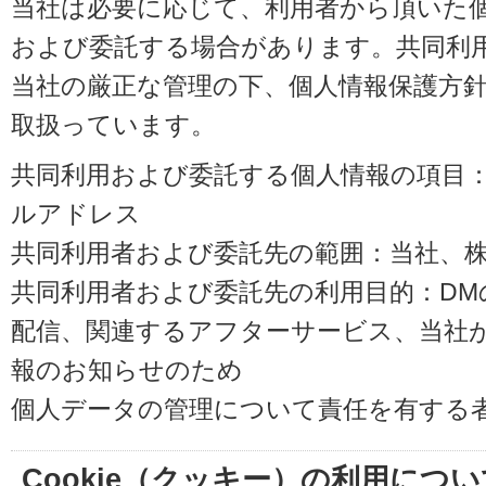
当社は必要に応じて、利用者から頂いた
および委託する場合があります。共同利
当社の厳正な管理の下、個人情報保護方
取扱っています。
共同利用および委託する個人情報の項目
ルアドレス
共同利用者および委託先の範囲：当社、株式会
共同利用者および委託先の利用目的：D
配信、関連するアフターサービス、当社
報のお知らせのため
個人データの管理について責任を有する
Cookie（クッキー）の利用につい