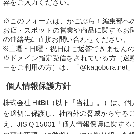
容をご入力ください。
※このフォームは、かごぶら！編集部へ
お店・スポットの営業や商品に関するお
の連絡先に直接お問い合わせください。
※土曜・日曜・祝日はご返答できません
※ドメイン指定受信をされている方（迷
ーをご利用の方）は、「@kagobura.n
個人情報保護方針
株式会社 HitBit（以下「当社」。）は
を適切に保護し、社内外の脅威から守る
え、JIS Q 15001「個人情報保護に