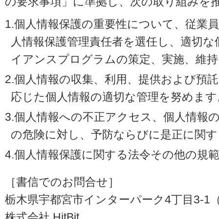
の要求事項」に準拠し、次の取り組みを
1.個人情報保護の重要性について、従業
人情報保護管理責任者を選任し、適切な
イアンスプログラムの策定、実施、維持
2.個人情報の収集、利用、提供および預
応じた個人情報の適切な管理を努めます
3.個人情報への不正アクセス、個人情報
の危険に対し、予防ならびに是正に関す
4.個人情報保護に関する法令その他の規
［書信でのお問合せ］
栃木県宇都宮市インターパーク4丁目3-1（〒3
株式会社 HitBit