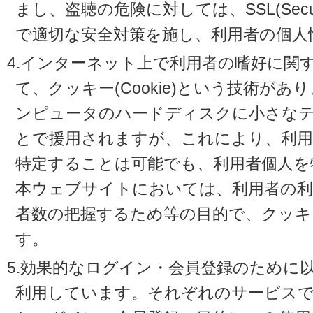
まし、盗聴の危険に対しては、SSL(Secure 
で適切な安全対策を施し、利用者の個人
4.インターネット上で利用者の嗜好に関
て、クッキー(Cookie)という技術が
ンピュータのハードディスクに小さな
とで援用されますが、これにより、利
特定することは可能でも、利用者個人を
本ウェブサイトにおいては、利用者の利
者数の把握するため等の目的で、クッキ
す。
5.効果的なログイン・会員登録のために
利用しています。それぞれのサービスで