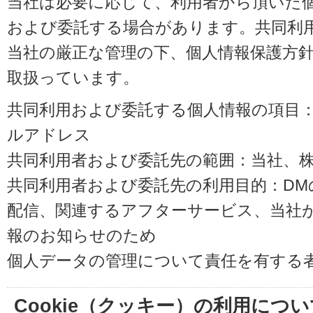
当社は必要に応じて、利用者から頂いた
および委託する場合があります。共同利
当社の厳正な管理の下、個人情報保護方
取扱っています。
共同利用および委託する個人情報の項目
ルアドレス
共同利用者および委託先の範囲：当社、株式会
共同利用者および委託先の利用目的：D
配信、関連するアフターサービス、当社
報のお知らせのため
個人データの管理について責任を有する
Cookie（クッキー）の利用につい