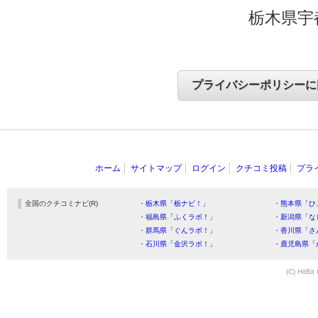
栃木県宇
ホーム
サイトマップ
ログイン
クチコミ投稿
プラ
全国のクチコミナビ(R)
・栃木県「栃ナビ！」
・熊本県「ひ
・福島県「ふくラボ！」
・新潟県「な
・群馬県「ぐんラボ！」
・香川県「さ
・石川県「金沢ラボ！」
・鹿児島県「
(C) HitBit