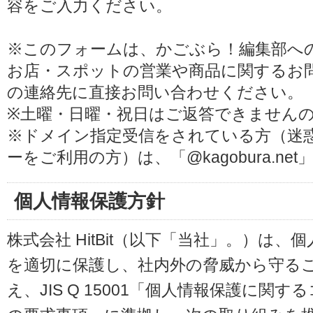
容をご入力ください。
※このフォームは、かごぶら！編集部へ
お店・スポットの営業や商品に関するお
の連絡先に直接お問い合わせください。
※土曜・日曜・祝日はご返答できません
※ドメイン指定受信をされている方（迷
ーをご利用の方）は、「@kagobura.n
個人情報保護方針
株式会社 HitBit（以下「当社」。）は
を適切に保護し、社内外の脅威から守る
え、JIS Q 15001「個人情報保護に