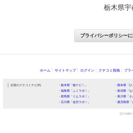
栃木県宇
ホーム
サイトマップ
ログイン
クチコミ投稿
プラ
全国のクチコミナビ(R)
・栃木県「栃ナビ！」
・熊本県「ひ
・福島県「ふくラボ！」
・新潟県「な
・群馬県「ぐんラボ！」
・香川県「さ
・石川県「金沢ラボ！」
・鹿児島県「
(C) HitBit