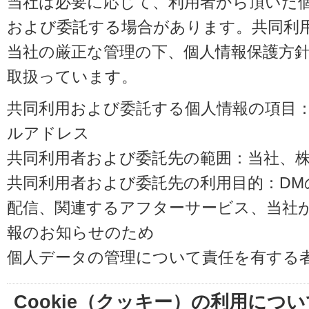
当社は必要に応じて、利用者から頂いた
および委託する場合があります。共同利
当社の厳正な管理の下、個人情報保護方
取扱っています。
共同利用および委託する個人情報の項目
ルアドレス
共同利用者および委託先の範囲：当社、株式会
共同利用者および委託先の利用目的：D
配信、関連するアフターサービス、当社
報のお知らせのため
個人データの管理について責任を有する
Cookie（クッキー）の利用につい