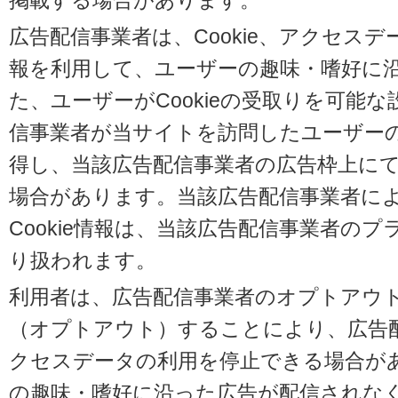
掲載する場合があります。
広告配信事業者は、Cookie、アクセス
報を利用して、ユーザーの趣味・嗜好に
た、ユーザーがCookieの受取りを可能
信事業者が当サイトを訪問したユーザーの閲
得し、当該広告配信事業者の広告枠上に
場合があります。当該広告配信事業者に
Cookie情報は、当該広告配信事業者の
り扱われます。
利用者は、広告配信事業者のオプトアウ
（オプトアウト）することにより、広告配信
クセスデータの利用を停止できる場合が
の趣味・嗜好に沿った広告が配信されな