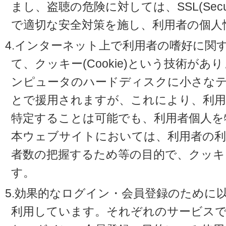
まし、盗聴の危険に対しては、SSL(Secure 
で適切な安全対策を施し、利用者の個人
4.インターネット上で利用者の嗜好に関
て、クッキー(Cookie)という技術が
ンピュータのハードディスクに小さな
とで援用されますが、これにより、利
特定することは可能でも、利用者個人を
本ウェブサイトにおいては、利用者の利
者数の把握するため等の目的で、クッキ
す。
5.効果的なログイン・会員登録のために
利用しています。それぞれのサービスで