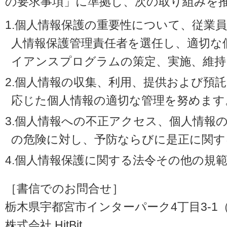
の要求事項」に準拠し、次の取り組みを
1.個人情報保護の重要性について、従業
人情報保護管理責任者を選任し、適切な
イアンスプログラムの策定、実施、維持
2.個人情報の収集、利用、提供および預
応じた個人情報の適切な管理を努めます
3.個人情報への不正アクセス、個人情報
の危険に対し、予防ならびに是正に関す
4.個人情報保護に関する法令その他の規
［書信でのお問合せ］
栃木県宇都宮市インターパーク4丁目3-1（〒3
株式会社 HitBit