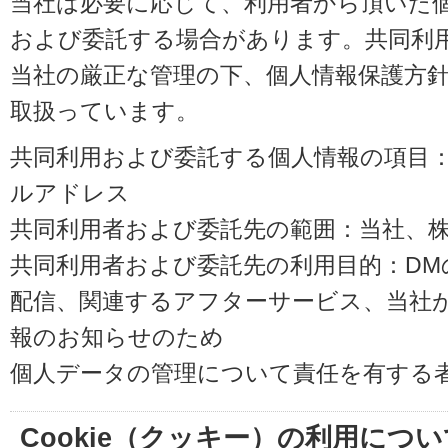
当社は必要に応じて、利用者から頂いた
および委託する場合があります。共同利
当社の厳正な管理の下、個人情報保護方
取扱っています。
共同利用および委託する個人情報の項目
ルアドレス
共同利用者および委託先の範囲：当社、株式会
共同利用者および委託先の利用目的：D
配信、関連するアフターサービス、当社
報のお知らせのため
個人データの管理について責任を有する
Cookie（クッキー）の利用につい