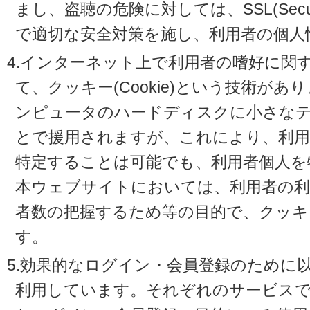
まし、盗聴の危険に対しては、SSL(Secure 
で適切な安全対策を施し、利用者の個人
4.インターネット上で利用者の嗜好に関
て、クッキー(Cookie)という技術が
ンピュータのハードディスクに小さな
とで援用されますが、これにより、利
特定することは可能でも、利用者個人を
本ウェブサイトにおいては、利用者の利
者数の把握するため等の目的で、クッキ
す。
5.効果的なログイン・会員登録のために
利用しています。それぞれのサービスで