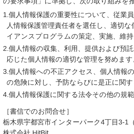
の要求事項」に準拠し、次の取り組みを
1.個人情報保護の重要性について、従業
人情報保護管理責任者を選任し、適切な
イアンスプログラムの策定、実施、維持
2.個人情報の収集、利用、提供および預
応じた個人情報の適切な管理を努めます
3.個人情報への不正アクセス、個人情報
の危険に対し、予防ならびに是正に関す
4.個人情報保護に関する法令その他の規
［書信でのお問合せ］
栃木県宇都宮市インターパーク4丁目3-1（〒3
株式会社 HitBit