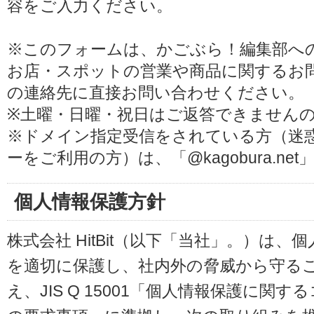
容をご入力ください。
※このフォームは、かごぶら！編集部へ
お店・スポットの営業や商品に関するお
の連絡先に直接お問い合わせください。
※土曜・日曜・祝日はご返答できません
※ドメイン指定受信をされている方（迷
ーをご利用の方）は、「@kagobura.n
個人情報保護方針
株式会社 HitBit（以下「当社」。）は
を適切に保護し、社内外の脅威から守る
え、JIS Q 15001「個人情報保護に