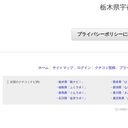
栃木県宇
ホーム
サイトマップ
ログイン
クチコミ投稿
プラ
全国のクチコミナビ(R)
・栃木県「栃ナビ！」
・熊本県「ひ
・福島県「ふくラボ！」
・新潟県「な
・群馬県「ぐんラボ！」
・香川県「さ
・石川県「金沢ラボ！」
・鹿児島県「
(C) HitBit