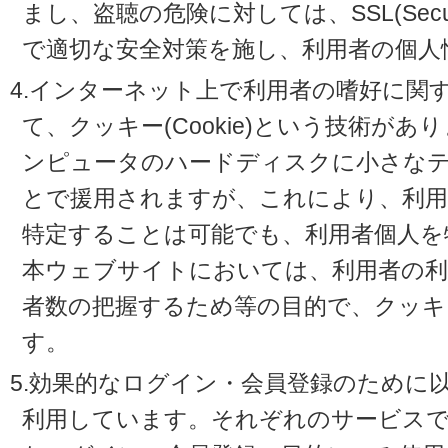
まし、盗聴の危険に対しては、SSL(Secure 
で適切な安全対策を施し、利用者の個人
4.インターネット上で利用者の嗜好に関
て、クッキー(Cookie)という技術が
ンピュータのハードディスクに小さな
とで援用されますが、これにより、利
特定することは可能でも、利用者個人を
本ウェブサイトにおいては、利用者の利
者数の把握するため等の目的で、クッキ
す。
5.効果的なログイン・会員登録のために
利用しています。それぞれのサービスで