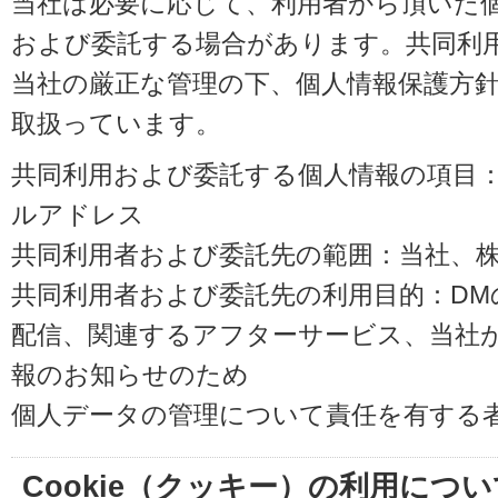
当社は必要に応じて、利用者から頂いた
および委託する場合があります。共同利
当社の厳正な管理の下、個人情報保護方
取扱っています。
共同利用および委託する個人情報の項目
ルアドレス
共同利用者および委託先の範囲：当社、株式会
共同利用者および委託先の利用目的：D
配信、関連するアフターサービス、当社
報のお知らせのため
個人データの管理について責任を有する
Cookie（クッキー）の利用につい