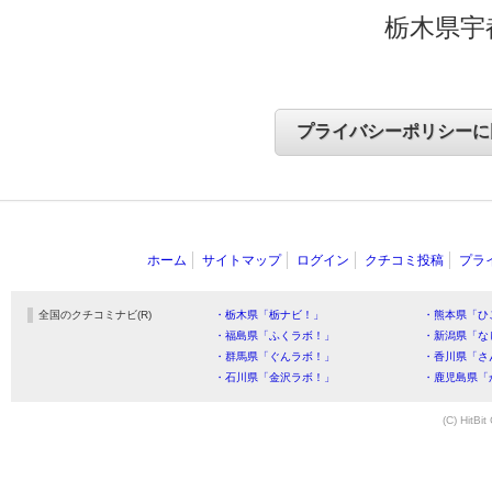
栃木県宇
ホーム
サイトマップ
ログイン
クチコミ投稿
プラ
全国のクチコミナビ(R)
・栃木県「栃ナビ！」
・熊本県「ひ
・福島県「ふくラボ！」
・新潟県「な
・群馬県「ぐんラボ！」
・香川県「さ
・石川県「金沢ラボ！」
・鹿児島県「
(C) HitBit