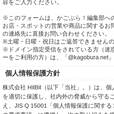
容をご入力ください。
※このフォームは、かごぶら！編集部へ
お店・スポットの営業や商品に関するお
の連絡先に直接お問い合わせください。
※土曜・日曜・祝日はご返答できません
※ドメイン指定受信をされている方（迷
ーをご利用の方）は、「@kagobura.n
個人情報保護方針
株式会社 HitBit（以下「当社」。）は
を適切に保護し、社内外の脅威から守る
え、JIS Q 15001「個人情報保護に