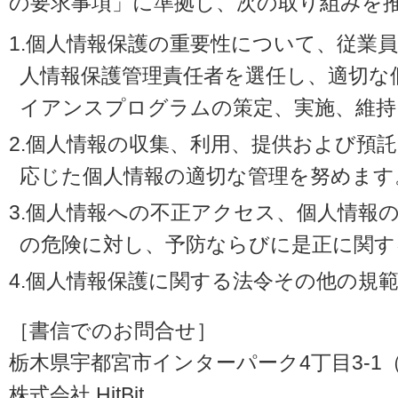
の要求事項」に準拠し、次の取り組みを
1.個人情報保護の重要性について、従業
人情報保護管理責任者を選任し、適切な
イアンスプログラムの策定、実施、維持
2.個人情報の収集、利用、提供および預
応じた個人情報の適切な管理を努めます
3.個人情報への不正アクセス、個人情報
の危険に対し、予防ならびに是正に関す
4.個人情報保護に関する法令その他の規
［書信でのお問合せ］
栃木県宇都宮市インターパーク4丁目3-1（〒3
株式会社 HitBit