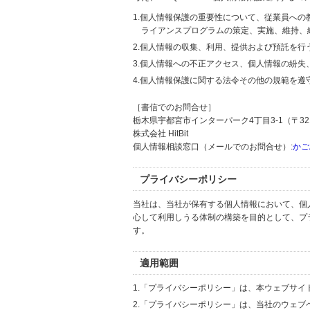
1.個人情報保護の重要性について、従業員へ
ライアンスプログラムの策定、実施、維持、
2.個人情報の収集、利用、提供および預託を
3.個人情報への不正アクセス、個人情報の紛
4.個人情報保護に関する法令その他の規範を遵
［書信でのお問合せ］
栃木県宇都宮市インターパーク4丁目3-1（〒321
株式会社 HitBit
個人情報相談窓口（メールでのお問合せ）:
かご
プライバシーポリシー
当社は、当社が保有する個人情報において、個
心して利用しうる体制の構築を目的として、プ
す。
適用範囲
1.「プライバシーポリシー」は、本ウェブサ
2.「プライバシーポリシー」は、当社のウェ