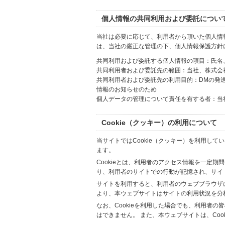
個人情報の共同利用および委託につい
当社は必要に応じて、利用者から頂いた個人情
は、当社の厳正な管理の下、個人情報保護方針
共同利用および委託する個人情報の項目：氏名
共同利用者および委託先の範囲：当社、株式会社Hi
共同利用者および委託先の利用目的：DMの発
情報のお知らせのため
個人データの管理について責任を有する者：当
Cookie（クッキー）の利用について
当サイトではCookie（クッキー）を利用して
ます。
Cookieとは、利用者のアクセス情報を一定期
り、利用者のサイトでの行動が記憶され、サイ
サイトを利用すると、利用者のウェブブラウザに複
より、本ウェブサイトはサイトの利用状況を分
なお、Cookieを利用した場合でも、利用者
はできません。 また、本ウェブサイトは、Co