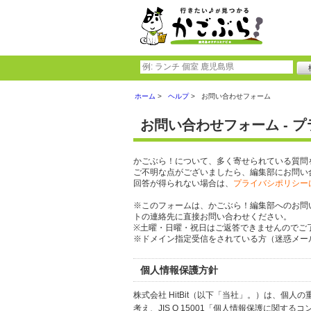
ホーム
ヘルプ
お問い合わせフォーム
お問い合わせフォーム - 
かごぶら！について、多く寄せられている質問
ご不明な点がございましたら、編集部にお問い
回答が得られない場合は、
プライバシポリシー
※このフォームは、かごぶら！編集部へのお問
トの連絡先に直接お問い合わせください。
※土曜・日曜・祝日はご返答できませんのでご
※ドメイン指定受信をされている方（迷惑メール設
個人情報保護方針
株式会社 HitBit（以下「当社」。）は、
考え、JIS Q 15001「個人情報保護に関