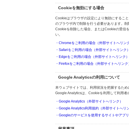
Cookieを無効にする場合
Cookieはブラウザの設定により無効にするこ
のブラウザ内で削除を行う必要があります。削
Cookieを削除した場合、またはCookie
い。
・Chromeをご利用の場合（外部サイトへリン
・Safariをご利用の場合（外部サイトへリンク
・Edgeをご利用の場合（外部サイトへリンク
・Firefoxをご利用の場合（外部サイトへリンク
Google Analyticsの利用について
本ウェブサイトでは、利用状況を把握するためにGoo
Google Analyticsは、Cookieを利
・Google Analytics（外部サイトへリンク）
・Google Analytics利用規約（外部サイトへ
・Googleのサービスを使用するサイトやアプ
留意事項