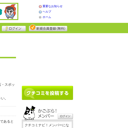
重要なお知らせ
ヘルプ
ホーム
店・スポッ
さい。
務であると
クチコミナビ！メンバーにな