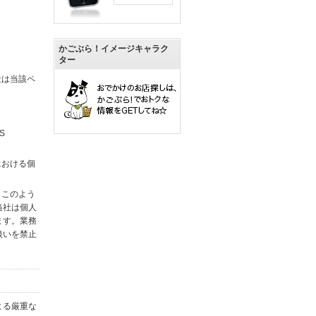
かごぶら！イメージキャラク
ター
社は当該ペ
S
における個
。このよう
当社は個人
ます。業務
扱いを禁止
よる厳重な