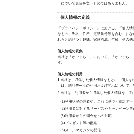
について責任を負うものではありません。
個人情報の定義
「プライバシーポリシー」における、「個人情
なもの。氏名、住所、電話番号等を含む。）な
れらと結びつく趣味、家族構成、年齢、その他
個人情報の収集
当社は「かごぶら！」において、「かごぶら！
す。
個人情報の利用
1.当社は、収集した個人情報をもとに、個人
は、統計データの利用および開示について、
2.当社は、利用者から収集した個人情報を、主
(1)利用状況の調査や、これに基づく統計デ
(2)利用者に対するサービスやキャンペーン
(3)利用者からの問合せへの対応
(4)プレゼント等の配送
(5)メールマガジンの配信