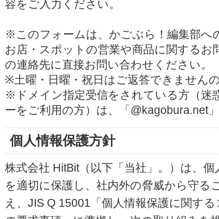
容をご入力ください。
※このフォームは、かごぶら！編集部へ
お店・スポットの営業や商品に関するお
の連絡先に直接お問い合わせください。
※土曜・日曜・祝日はご返答できません
※ドメイン指定受信をされている方（迷
ーをご利用の方）は、「@kagobura.n
個人情報保護方針
株式会社 HitBit（以下「当社」。）は
を適切に保護し、社内外の脅威から守る
え、JIS Q 15001「個人情報保護に