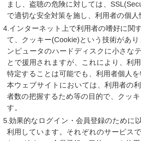
まし、盗聴の危険に対しては、SSL(Secure 
で適切な安全対策を施し、利用者の個人
4.インターネット上で利用者の嗜好に関
て、クッキー(Cookie)という技術が
ンピュータのハードディスクに小さな
とで援用されますが、これにより、利
特定することは可能でも、利用者個人を
本ウェブサイトにおいては、利用者の利
者数の把握するため等の目的で、クッキ
す。
5.効果的なログイン・会員登録のために
利用しています。それぞれのサービスで