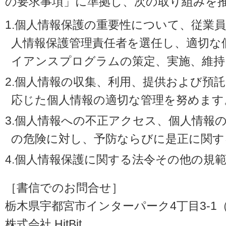
の要求事項」に準拠し、次の取り組みを
1.個人情報保護の重要性について、従業
人情報保護管理責任者を選任し、適切な
イアンスプログラムの策定、実施、維持
2.個人情報の収集、利用、提供および預
応じた個人情報の適切な管理を努めます
3.個人情報への不正アクセス、個人情報
の危険に対し、予防ならびに是正に関す
4.個人情報保護に関する法令その他の規
［書信でのお問合せ］
栃木県宇都宮市インターパーク4丁目3-1（〒3
株式会社 HitBit