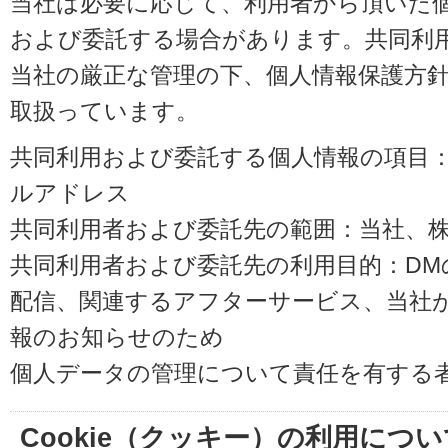
当社は必要に応じて、利用者から頂いた
および委託する場合があります。共同利
当社の厳正な管理の下、個人情報保護方
取扱っています。
共同利用および委託する個人情報の項目
ルアドレス
共同利用者および委託先の範囲：当社、株式会
共同利用者および委託先の利用目的：D
配信、関連するアフターサービス、当社
報のお知らせのため
個人データの管理について責任を有する
Cookie（クッキー）の利用につい