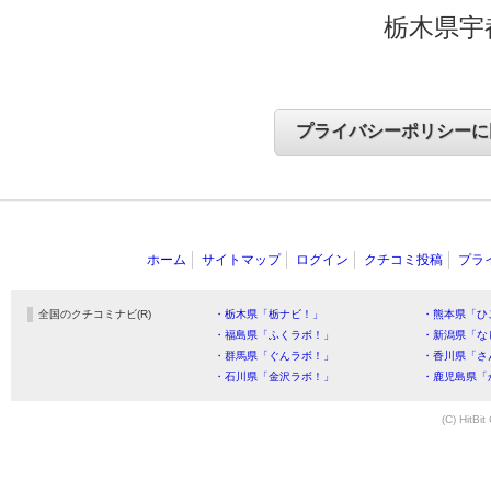
栃木県宇
ホーム
サイトマップ
ログイン
クチコミ投稿
プラ
全国のクチコミナビ(R)
・栃木県「栃ナビ！」
・熊本県「ひ
・福島県「ふくラボ！」
・新潟県「な
・群馬県「ぐんラボ！」
・香川県「さ
・石川県「金沢ラボ！」
・鹿児島県「
(C) HitBit