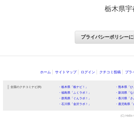
栃木県宇
ホーム
サイトマップ
ログイン
クチコミ投稿
プラ
全国のクチコミナビ(R)
・栃木県「栃ナビ！」
・熊本県「ひ
・福島県「ふくラボ！」
・新潟県「な
・群馬県「ぐんラボ！」
・香川県「さ
・石川県「金沢ラボ！」
・鹿児島県「
(C) HitBit