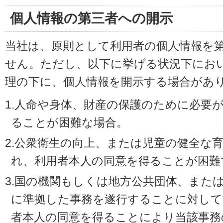
個人情報の第三者への開示
当社は、原則として利用者の個人情報を
せん。ただし、以下に挙げる状況下にお
理の下に、個人情報を開示する場合があ
1.人命や身体、財産の保護のために必要
ることが困難な場合。
2.公衆衛生の向上、または児童の健全な
れ、利用者本人の同意を得ることが困難
3.国の機関もしくは地方公共団体、また
に準拠した事務を遂行することに対して
者本人の同意を得ることにより当該事務