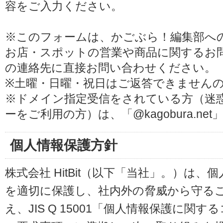
容をご入力ください。
※このフォームは、かごぶら！編集部へ
お店・スポットの営業や商品に関するお
の連絡先に直接お問い合わせください。
※土曜・日曜・祝日はご返答できません
※ドメイン指定受信をされている方（迷
ーをご利用の方）は、「@kagobura.n
個人情報保護方針
株式会社 HitBit（以下「当社」。）は
を適切に保護し、社内外の脅威から守る
え、JIS Q 15001「個人情報保護に