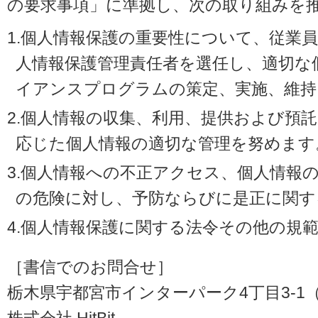
の要求事項」に準拠し、次の取り組みを
1.個人情報保護の重要性について、従業
人情報保護管理責任者を選任し、適切な
イアンスプログラムの策定、実施、維持
2.個人情報の収集、利用、提供および預
応じた個人情報の適切な管理を努めます
3.個人情報への不正アクセス、個人情報
の危険に対し、予防ならびに是正に関す
4.個人情報保護に関する法令その他の規
［書信でのお問合せ］
栃木県宇都宮市インターパーク4丁目3-1（〒3