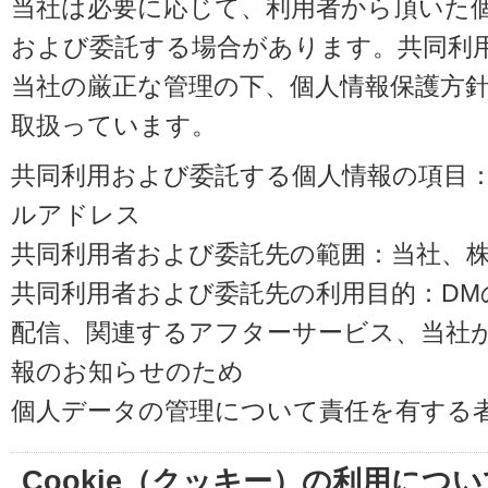
当社は必要に応じて、利用者から頂いた
および委託する場合があります。共同利
当社の厳正な管理の下、個人情報保護方
取扱っています。
共同利用および委託する個人情報の項目
ルアドレス
共同利用者および委託先の範囲：当社、株式会
共同利用者および委託先の利用目的：D
配信、関連するアフターサービス、当社
報のお知らせのため
個人データの管理について責任を有する
Cookie（クッキー）の利用につい