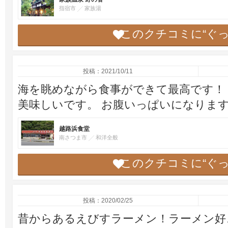
指宿市
家族湯
このクチコミに“ぐ
投稿：2021/10/11
海を眺めながら食事ができて最高です！
美味しいです。 お腹いっぱいになりま
越路浜食堂
南さつま市
和洋全般
このクチコミに“ぐ
投稿：2020/02/25
昔からあるえびすラーメン！ラーメン好