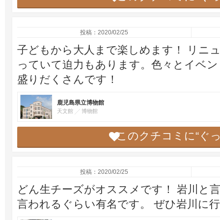
投稿：2020/02/25
子どもから大人まで楽しめます！ リニ
っていて迫力もあります。色々とイベン
盛りだくさんです！
鹿児島県立博物館
天文館
博物館
このクチコミに“ぐ
投稿：2020/02/25
どん生チーズがオススメです！ 岩川と
言われるぐらい有名です。 ぜひ岩川に