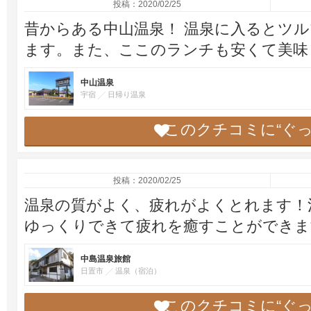
投稿：2020/02/25
昔からある中山温泉！ 温泉に入るとツ
ます。また、ここのランチも安くて美味
中山温泉
宇宿
日帰り温泉
このクチコミに“ぐ
投稿：2020/02/25
温泉の質がよく、疲れがよくとれます！
ゆっくりできて疲れを癒すことができま
中島温泉旅館
日置市
温泉（宿泊）
このクチコミに“ぐ