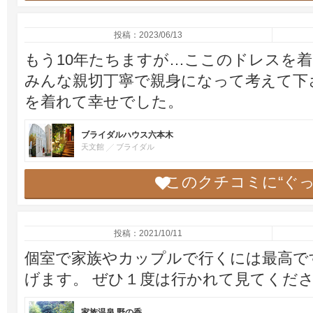
投稿：2023/06/13
もう10年たちますが…ここのドレスを着
みんな親切丁寧で親身になって考えて下
を着れて幸せでした。
ブライダルハウス六本木
天文館
ブライダル
このクチコミに“ぐ
投稿：2021/10/11
個室で家族やカップルで行くには最高で
げます。 ぜひ１度は行かれて見てくだ
家族温泉 野の香