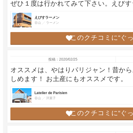
ぜひ１度は行かれてみて下さい。えびす
えびすラーメン
谷山
ラーメン
このクチコミに“ぐ
投稿：2020/02/25
オススメは、やはりパリジャン！昔から
しめます！ お土産にもオススメです。
Latelier de Parisien
谷山
洋菓子
このクチコミに“ぐ