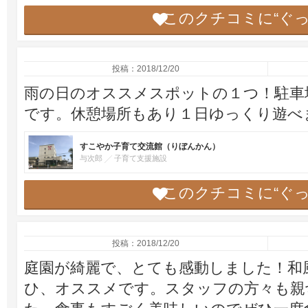
このクチコミに“ぐ
投稿：2018/12/20
雨の日のオススメスポットの１つ！駐車
です。休憩場所もあり１日ゆっくり遊べ
すこやか子育て交流館（りぼんかん）
与次郎
子育て支援施設
このクチコミに“ぐ
投稿：2018/12/20
庭園が綺麗で、とても感動しました！和
ひ、オススメです。スタッフの方々も親