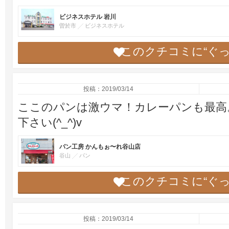
ビジネスホテル 岩川
曽於市
ビジネスホテル
このクチコミに“ぐ
投稿：2019/03/14
ここのパンは激ウマ！カレーパンも最高
下さい(^_^)v
パン工房 かんもぉ〜れ谷山店
谷山
パン
このクチコミに“ぐ
投稿：2019/03/14