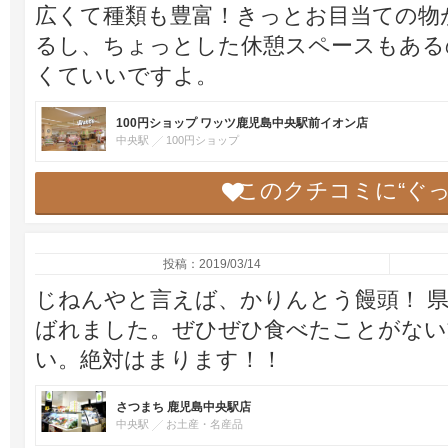
広くて種類も豊富！きっとお目当ての物
るし、ちょっとした休憩スペースもある
くていいですよ。
100円ショップ ワッツ鹿児島中央駅前イオン店
中央駅
100円ショップ
このクチコミに“ぐ
投稿：2019/03/14
じねんやと言えば、かりんとう饅頭！ 
ばれました。ぜひぜひ食べたことがない
い。絶対はまります！！
さつまち 鹿児島中央駅店
中央駅
お土産・名産品