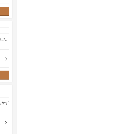
した
おかず