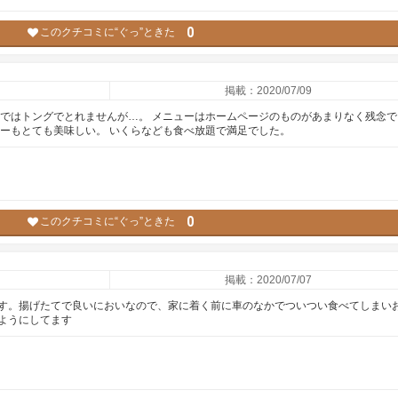
0
このクチコミに“ぐっ”ときた
掲載：2020/07/09
ちではトングでとれませんが…。 メニューはホームページのものがあまりなく残念で
レーもとても美味しい。 いくらなども食べ放題で満足でした。
0
このクチコミに“ぐっ”ときた
掲載：2020/07/07
す。揚げたてで良いにおいなので、家に着く前に車のなかでついつい食べてしまい
ようにしてます