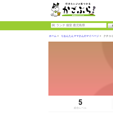
ホーム
りおんたんママさんのマイページ
クチコ
5
総合レベル