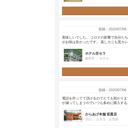
投稿：2020/07/06
美味しいでした。 コロナの影響で自分た
がお味は良かったです。 蒸しカニも黒カ
ホテル京セラ
霧島市
ホテル
投稿：2020/07/06
電話を作ってて頂けるのでとても助かりま
が減ってしまうのでいつも多めに購入する
からあげ本舗 笹貫店
谷山
お弁当・お惣菜