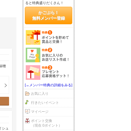
ると特典盛りだくさん！
かごぶら！
無料メンバー登録
味噌
[→メンバー特典の詳細をみる]
お気に入り
行きたいイベント
マイページ
ポイント交換
（現在 0ポイント）
イシュ