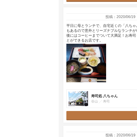
投稿：2020/06/19
平日に母とランチで、自宅近くの「八ちゃ
もあるので意外とリーズナブルなランチが
後にはコーヒーまでついて大満足！お寿司
とができるお店です。
寿司処 八ちゃん
谷山
寿司
投稿：2020/06/19