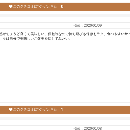
0
このクチコミに“ぐっ”ときた
掲載：2020/01/09
感がちょうど良くて美味しい。個包装なので持ち運びも保存もラク、食べやすいサ
。次は自分で美味しいご褒美を探してみたい。
1
このクチコミに“ぐっ”ときた
掲載：2020/01/08