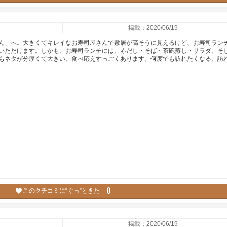
掲載：2020/06/19
ん」へ。大きくてキレイなお寿司屋さんで敷居が高そうに見えるけど、お寿司ラン
いただけます。しかも、お寿司ランチには、赤だし・そば・茶碗蒸し・サラダ、そ
もネタが分厚くて大きい、食べ応えすっごくあります。何度でも訪れたくなる、訪
0
このクチコミに“ぐっ”ときた
掲載：2020/06/19