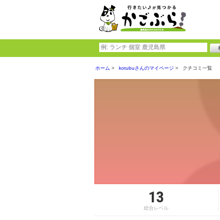
ホーム
kotubuさんのマイページ
クチコミ一覧
13
総合レベル