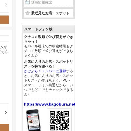
登録情報確認
最近見たお店・スポット
スマートフォン版
クチコミ数順で並び替えができ
ちゃう！
モバイル端末での検索結果もク
ームが
チコミ数順で並び替えができち
でもら
ゃうよ☆
お気に入りのお店・スポットリ
ストを持ち運べる！
かごぶら！メンバーに登録
する
と、お気に入りのお店・スポッ
トリストが作れちゃう。PC・
スマートフォン共通だから、い
つでもどこでもチェックできる
よ♪
https://www.kagobura.net/