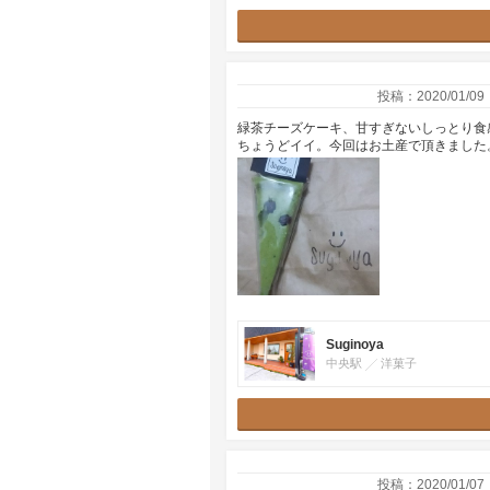
投稿：2020/01/09
緑茶チーズケーキ、甘すぎないしっとり食
ちょうどイイ。今回はお土産で頂きました
Suginoya
中央駅
洋菓子
投稿：2020/01/07