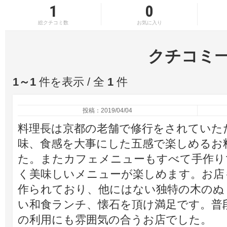
1
0
総クチコミ数
お気に入り
クチコミ
1～1
件を表示 / 全
1
件
投稿：2019/04/04
料理長は京都の老舗で修行をされていた
味、食感を大事にした五感で楽しめるお
た。またカフェメニューもすべて手作り
く美味しいメニューが楽しめます。お店
作られており、他にはない独特の木のぬ
い和食ランチ、懐石を頂け満足です。普
の利用にも雰囲気の合うお店でした。