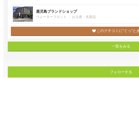
鹿児島ブランドショップ
ウォーターフロント
お土産・名産品
このクチコミに“ぐっ”と
一覧をみる
フォローする