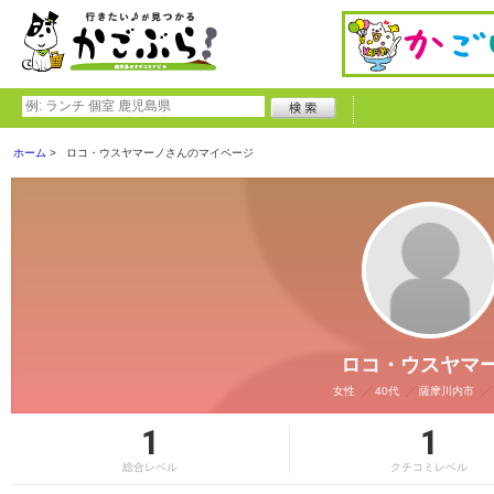
ホーム
ロコ・ウスヤマーノさんのマイページ
ロコ・ウスヤマ
女性
40代
薩摩川内市
1
1
総合レベル
クチコミレベル