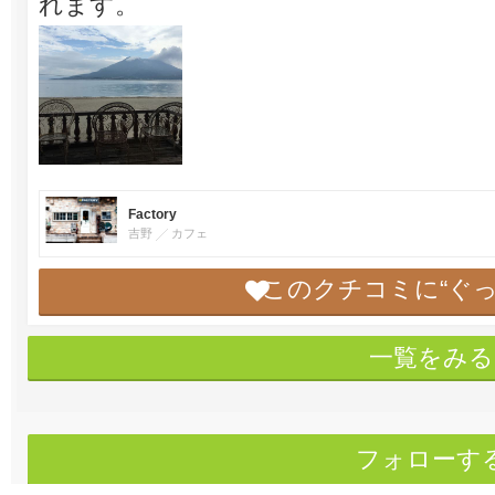
れます。
Factory
吉野
カフェ
このクチコミに“ぐ
一覧をみる
フォローす