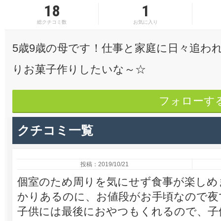
18
1
総クチコミ数
お気に入り
5歳9歳の母です！仕事と家庭に日々追わ
りお菓子作りしたいな～☆
フォローす
クチコミ一覧
投稿：2019/10/21
個室のため周りを気にせず食事が楽しめ
かりあるのに、お値段がお手頃なので夜
子供には最後におやつもくれるので、子