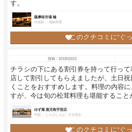
す。
薩摩味市場 極
中央駅
海鮮料理
このクチコミに“ぐ
投稿：2019/10/21
チラシの下にある割引券を持って行って
店して割引してもらえましたが、土日祝
くことをおすすめします。料理の内容に
すが、今は旬の松茸料理も堪能すること
ゆず庵 鹿児島宇宿店
宇宿
しゃぶしゃぶ・すき焼き
このクチコミに“ぐ