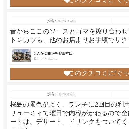
このクチコミに“ぐ
投稿：2019/10/21
昔からここのソースとゴマを擦り合わせ
トンカツも、他のお店よりお手頃でサク
とんかつ開花亭 谷山本店
谷山
とんかつ
このクチコミに“ぐ
投稿：2019/10/21
桜島の景色がよく、ランチに2回目の利
リューミィで曜日で内容がかわるので全
ートは、デザート、ドリンクもついてく