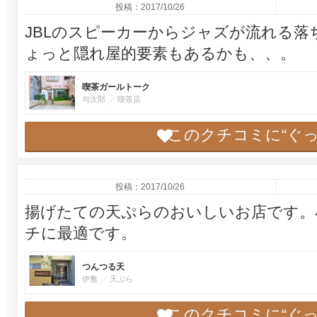
投稿：2017/10/26
JBLのスピーカーからジャズが流れる落
ょっと隠れ屋的要素もあるかも、、。
喫茶ガールトーク
与次郎
喫茶店
このクチコミに“ぐ
投稿：2017/10/26
揚げたての天ぷらのおいしいお店です。
チに最適です。
つんつる天
伊敷
天ぷら
このクチコミに“ぐ