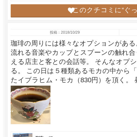
このクチコミに“ぐ
投稿：2018/10/29
珈琲の周りには様々なオプションがある
流れる音楽やカップとスプーンの触れ合
える店主と客との会話等。 そんなオプ
る。 この日は５種類あるモカの中から
たイブラヒム・モカ（830円）を頂く。