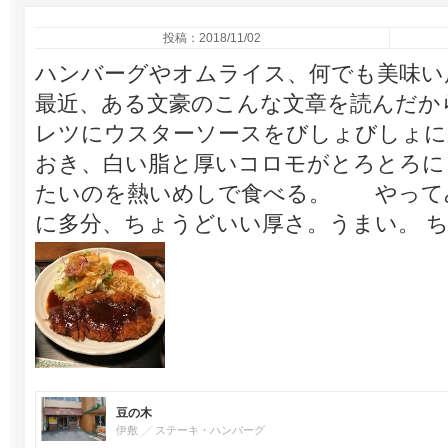
投稿：2018/11/02
ハンバーグやオムライス、何でも美味い
最近、ある文豪のこんな文章を読んだか
レツにウスターソースをびしょびしょに
おき、白い脂と厚いコロモがとろとろに
たいのを熱いめしで食べる。 やって
に多分、ちょうどいい厚さ。うまい。 
豆の木
伊敷
ステーキ・ハンバーグ