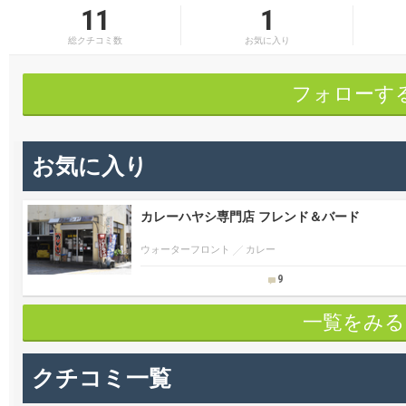
11
1
総クチコミ数
お気に入り
フォローす
お気に入り
カレーハヤシ専門店 フレンド＆バード
ウォーターフロント
カレー
9
一覧をみる
クチコミ一覧