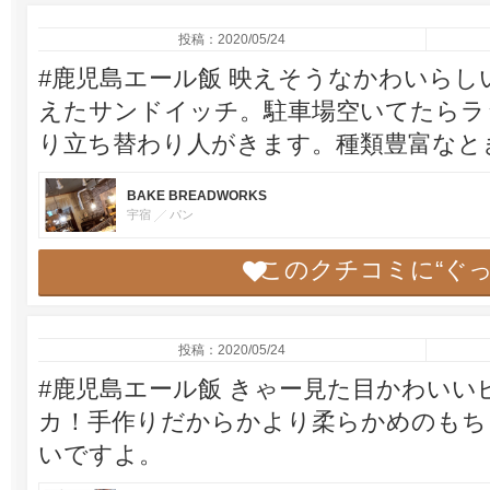
投稿：2020/05/24
#鹿児島エール飯 映えそうなかわいら
えたサンドイッチ。駐車場空いてたらラ
り立ち替わり人がきます。種類豊富なと
BAKE BREADWORKS
宇宿
パン
このクチコミに“ぐ
投稿：2020/05/24
#鹿児島エール飯 きゃー見た目かわい
カ！手作りだからかより柔らかめのもち
いですよ。