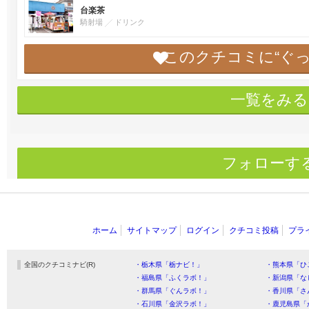
台楽茶
騎射場
ドリンク
このクチコミに“ぐ
一覧をみる
フォローす
ホーム
サイトマップ
ログイン
クチコミ投稿
プラ
全国のクチコミナビ(R)
・栃木県「栃ナビ！」
・熊本県「ひ
・福島県「ふくラボ！」
・新潟県「な
・群馬県「ぐんラボ！」
・香川県「さ
・石川県「金沢ラボ！」
・鹿児島県「