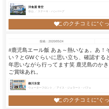
洋食屋 青空
谷山
ステーキ・ハンバーグ
このクチコミに“ぐ
投稿：2020/05/24
#鹿児島エール飯 あぁ～熱いなぁ。あ
い？とGWぐらいに思い立ち、確認する
年思いながら行ってます笑 鹿児島のか
ご賞味あれ。
柳川氷室
ウォーターフロント
アイス・ジェラート・パフェ
このクチコミに“ぐ