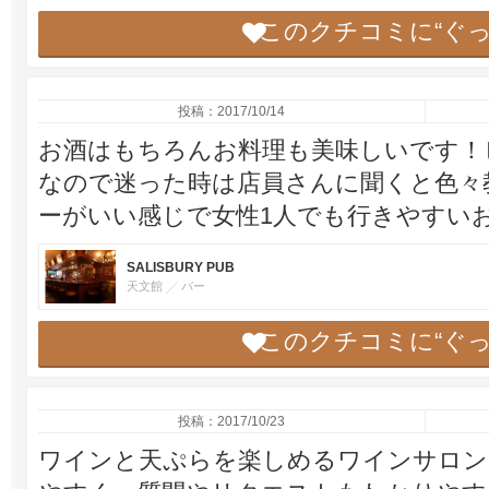
このクチコミに“ぐ
投稿：2017/10/14
お酒はもちろんお料理も美味しいです！
なので迷った時は店員さんに聞くと色々
ーがいい感じで女性1人でも行きやすい
SALISBURY PUB
天文館
バー
このクチコミに“ぐ
投稿：2017/10/23
ワインと天ぷらを楽しめるワインサロン