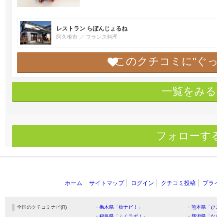
レストラン らぼんじょるね
阿久根市
フランス料理
このクチコミに“ぐ
一覧をみる
フォローす
ホーム
サイトマップ
ログイン
クチコミ投稿
プラ
全国のクチコミナビ(R)
・栃木県「栃ナビ！」
・熊本県「ひ
・福島県「ふくラボ！」
・新潟県「な