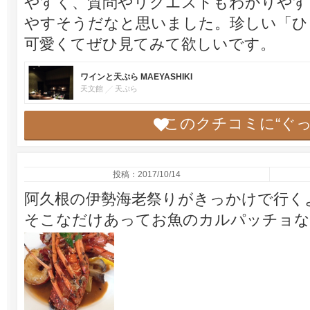
やすく、質問やリクエストもわかりやす
やすそうだなと思いました。珍しい「ひ
可愛くてぜひ見てみて欲しいです。
ワインと天ぷら MAEYASHIKI
天文館
天ぷら
このクチコミに“ぐ
投稿：2017/10/14
阿久根の伊勢海老祭りがきっかけで行く
そこなだけあってお魚のカルパッチョな