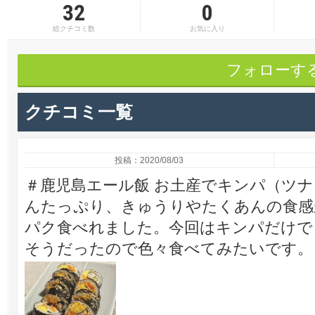
32
0
総クチコミ数
お気に入り
フォローす
クチコミ一覧
投稿：2020/08/03
＃鹿児島エール飯 お土産でキンパ（ツ
んたっぷり、きゅうりやたくあんの食感
パク食べれました。今回はキンパだけで
そうだったので色々食べてみたいです。