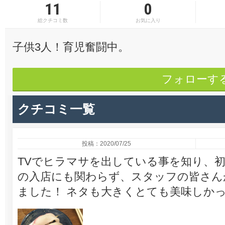
11
0
総クチコミ数
お気に入り
子供3人！育児奮闘中。
フォローす
クチコミ一覧
投稿：2020/07/25
TVでヒラマサを出している事を知り、初
の入店にも関わらず、スタッフの皆さん
ました！ ネタも大きくとても美味しか