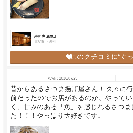
寿司虎 鹿屋店
鹿屋市
寿司
このクチコミに“ぐ
投稿：2020/07/25
昔からあるさつま揚げ屋さん！ 久々に
前だったのでお店があるのか、やってい
く、甘みのある「魚」を感じれるさつま
た！！！やっぱり大好きです。