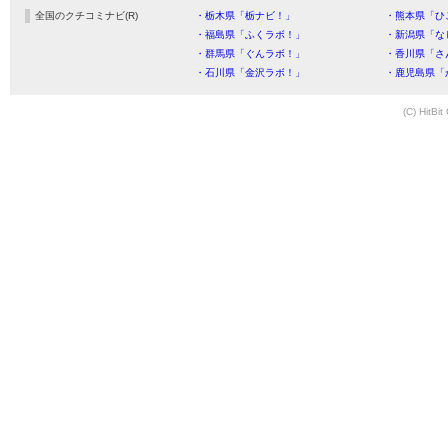
全国のクチコミナビ(R)
・栃木県「栃ナビ！」
・熊本県「ひ
・福島県「ふくラボ！」
・新潟県「な
・群馬県「ぐんラボ！」
・香川県「さ
・石川県「金沢ラボ！」
・鹿児島県「
(C) HitBit