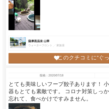
薩摩黒温泉 山華
ウォーターフロント
家族湯
このクチコミに“ぐ
投稿：2020/07/18
とても美味しいフープ餃子あります！ 
器もとても素敵です。 コロナ対策しっか
忘れて、食べかけですみません。