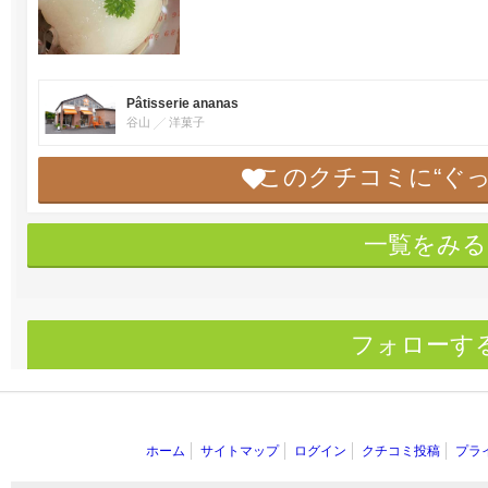
Pâtisserie ananas
谷山
洋菓子
このクチコミに“ぐ
一覧をみる
フォローす
ホーム
サイトマップ
ログイン
クチコミ投稿
プラ