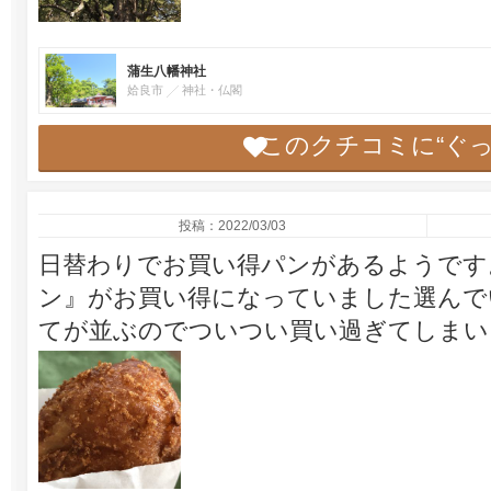
蒲生八幡神社
姶良市
神社・仏閣
このクチコミに“ぐ
投稿：2022/03/03
日替わりでお買い得パンがあるようです
ン』がお買い得になっていました選んで
てが並ぶのでついつい買い過ぎてしまい