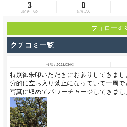
3
0
総クチコミ数
お気に入り
フォローす
クチコミ一覧
投稿：2022/03/03
特別御朱印いただきにお参りしてきまし
分的に立ち入り禁止になっていて一周で
写真に収めてパワーチャージしてきまし