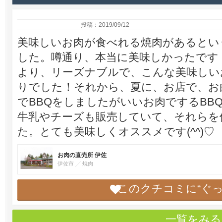
投稿：2019/09/12
美味しいお肉が食べれる焼肉があるとい
した。噂通り、本当に美味しかったです！
より、リーズナブルで、こんな美味しい
りでした！それから、夏に、お店で、お
でBBQをしましたがいいお肉でするBBQ
牛乳やチーズも販売していて、それらを
た。とても美味しくオススメです(^^)♡
お肉の直売所 伊佐
伊佐市
焼肉
このクチコミに“ぐ
一覧をみる