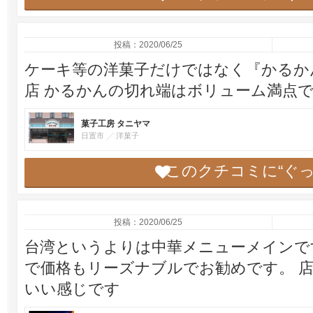
投稿：2020/06/25
ケーキ等の洋菓子だけではなく『かるか
店 かるかんの切れ端はボリューム満点
菓子工房 タニヤマ
日置市
洋菓子
このクチコミに“ぐ
投稿：2020/06/25
台湾というよりは中華メニューメインで
で価格もリーズナブルでお勧めです。 
いい感じです