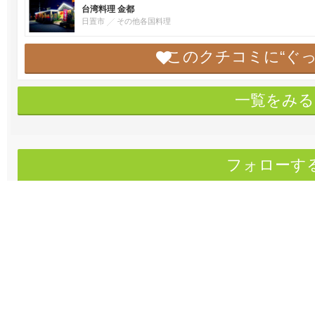
台湾料理 金都
日置市
その他各国料理
このクチコミに“ぐ
一覧をみる
フォローす