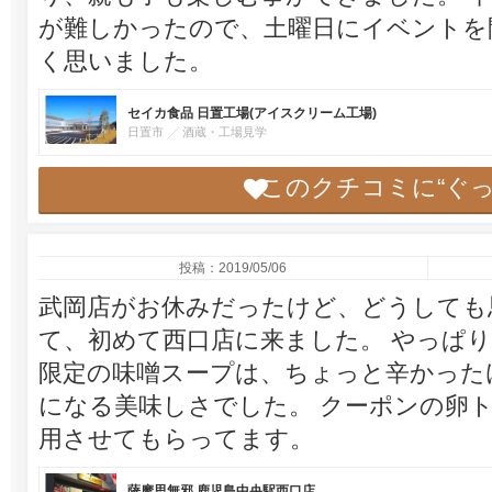
が難しかったので、土曜日にイベントを
く思いました。
セイカ食品 日置工場(アイスクリーム工場)
日置市
酒蔵・工場見学
このクチコミに“ぐ
投稿：2019/05/06
武岡店がお休みだったけど、どうしても
て、初めて西口店に来ました。 やっぱり
限定の味噌スープは、ちょっと辛かった
になる美味しさでした。 クーポンの卵
用させてもらってます。
薩摩思無邪 鹿児島中央駅西口店