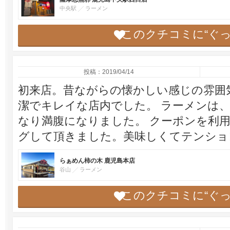
中央駅
ラーメン
このクチコミに“ぐ
投稿：2019/04/14
初来店。昔ながらの懐かしい感じの雰囲
潔でキレイな店内でした。 ラーメンは
なり満腹になりました。 クーポンを利
グして頂きました。美味しくてテンショ
らぁめん柿の木 鹿児島本店
谷山
ラーメン
このクチコミに“ぐ