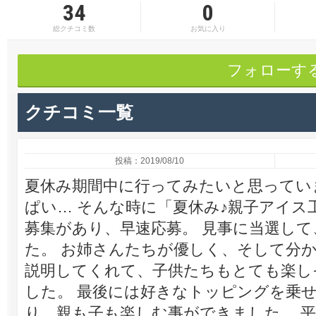
34
0
総クチコミ数
お気に入り
フォローす
クチコミ一覧
投稿：2019/08/10
夏休み期間中に行ってみたいと思ってい
ぱい… そんな時に「夏休み♪親子アイス
募集があり、早速応募。 見事に当選し
た。 お姉さんたちが優しく、そして分
説明してくれて、子供たちもとても楽し
した。 最後には好きなトッピングを乗
り、親も子も楽しむ事ができました。 