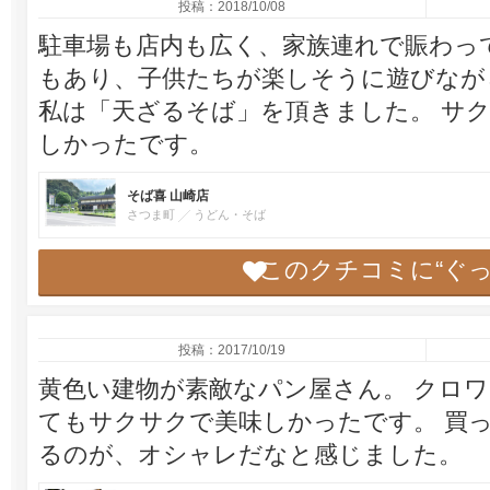
投稿：2018/10/08
駐車場も店内も広く、家族連れで賑わっ
もあり、子供たちが楽しそうに遊びなが
私は「天ざるそば」を頂きました。 サ
しかったです。
そば喜 山崎店
さつま町
うどん・そば
このクチコミに“ぐ
投稿：2017/10/19
黄色い建物が素敵なパン屋さん。 クロ
てもサクサクで美味しかったです。 買
るのが、オシャレだなと感じました。