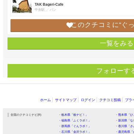
TAK Bageri-Cafe
中央駅
パン
このクチコミに“ぐ
一覧をみる
フォローす
ホーム
サイトマップ
ログイン
クチコミ投稿
プラ
全国のクチコミナビ(R)
・栃木県「栃ナビ！」
・熊本県「ひ
・福島県「ふくラボ！」
・新潟県「な
・群馬県「ぐんラボ！」
・香川県「さ
・石川県「金沢ラボ！」
・鹿児島県「