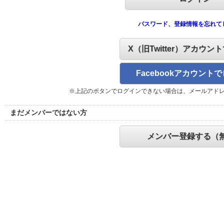
パスワード、登録情報を忘れて
X（旧Twitter）アカウン
Facebookアカウント
※上記のボタンでログインできない場合は、メールアド
まだメンバーではない方
メンバー登録する（