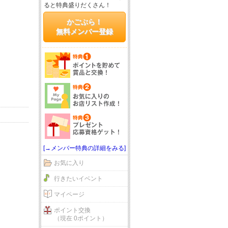
ると特典盛りだくさん！
かごぶら！
無料メンバー登録
[→メンバー特典の詳細をみる]
お気に入り
行きたいイベント
マイページ
ポイント交換
（現在 0ポイント）