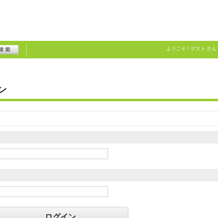
ようこそ！
ゲスト
さん
ン