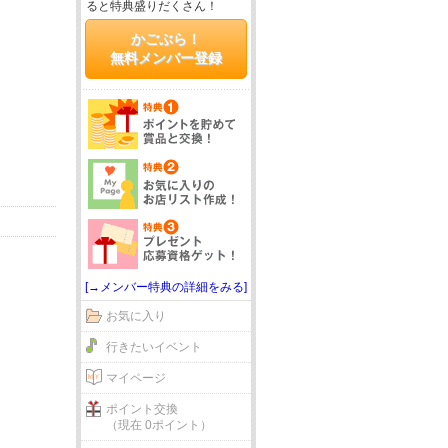
ると特典盛りだくさん！
かごぶら！
無料メンバー登録
[→メンバー特典の詳細をみる]
お気に入り
行きたいイベント
マイページ
ポイント交換
（現在 0ポイント）