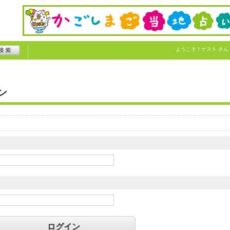
ようこそ！
ゲスト
さん
ン