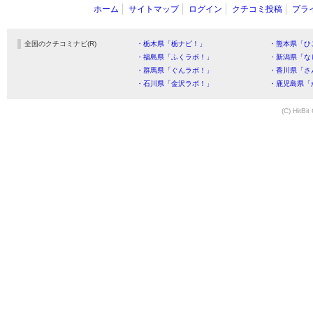
ホーム
サイトマップ
ログイン
クチコミ投稿
プラ
全国のクチコミナビ(R)
・栃木県「栃ナビ！」
・熊本県「ひ
・福島県「ふくラボ！」
・新潟県「な
・群馬県「ぐんラボ！」
・香川県「さ
・石川県「金沢ラボ！」
・鹿児島県「
(C) HitBit