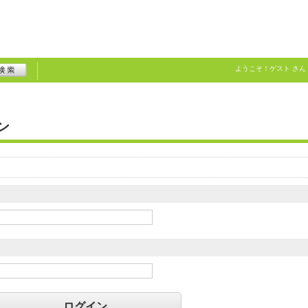
ようこそ！
ゲスト
さん
ン