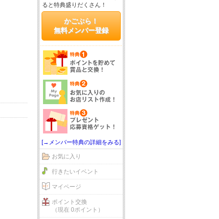
ると特典盛りだくさん！
かごぶら！
無料メンバー登録
[→メンバー特典の詳細をみる]
お気に入り
行きたいイベント
マイページ
ポイント交換
（現在 0ポイント）