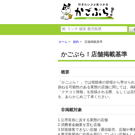
ホーム
規約
店舗掲載基準
かごぶら！店舗掲載基準
概要
「かごぶら！ 」では視聴者の皆様から寄せら
損ねる可能性のある業態の店舗に関しては、掲
「クチコミ情報」を投稿される際、もしくは店
を、あらかじめご了承ください。
非掲載対象
1.公序良俗に反する業態の店舗
2.消費者金融業を営む店舗
3.対面接客できない店舗（通信販売、店舗や事
4.鹿児島県内に住所を登記していない店舗もし