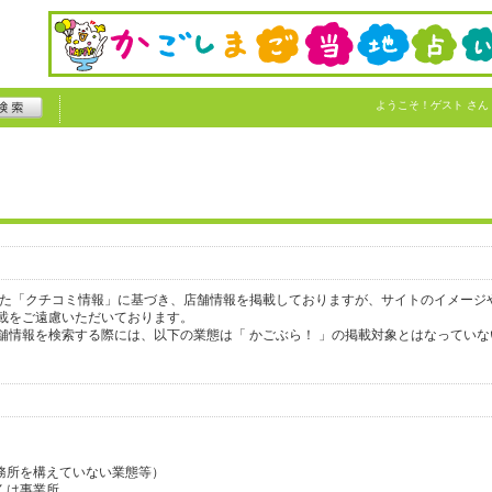
ようこそ！
ゲスト
さん
れた「クチコミ情報」に基づき、店舗情報を掲載しておりますが、サイトのイメージ
載をご遠慮いただいております。
舗情報を検索する際には、以下の業態は「 かごぶら！ 」の掲載対象とはなっていな
務所を構えていない業態等）
くは事業所