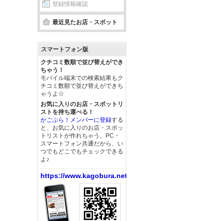
登録情報確認
最近見たお店・スポット
スマートフォン版
クチコミ数順で並び替えができ
ちゃう！
モバイル端末での検索結果もク
チコミ数順で並び替えができち
ゃうよ☆
お気に入りのお店・スポットリ
ストを持ち運べる！
かごぶら！メンバーに登録
する
と、お気に入りのお店・スポッ
トリストが作れちゃう。PC・
スマートフォン共通だから、い
つでもどこでもチェックできる
よ♪
https://www.kagobura.net/