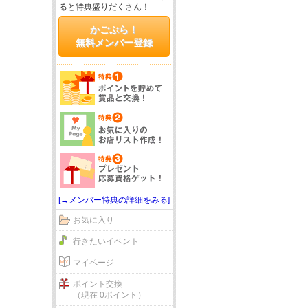
ると特典盛りだくさん！
かごぶら！
無料メンバー登録
[→メンバー特典の詳細をみる]
お気に入り
行きたいイベント
マイページ
ポイント交換
（現在 0ポイント）