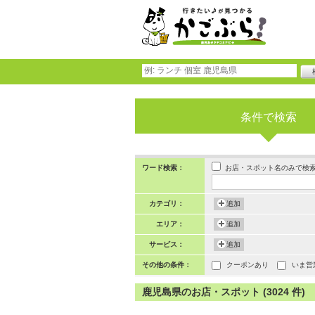
条件で検索
お店・スポット名のみで検
ワード検索：
カテゴリ：
追加
エリア：
追加
サービス：
追加
その他の条件：
クーポンあり
いま営
鹿児島県のお店・スポット (3024 件)