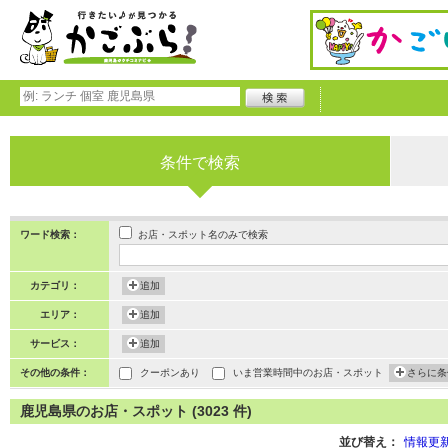
条件で検索
お店・スポット名のみで検索
ワード検索：
カテゴリ：
追加
エリア：
追加
サービス：
追加
その他の条件：
クーポンあり
いま営業時間中のお店・スポット
さらに条
鹿児島県のお店・スポット (3023 件)
並び替え：
情報更