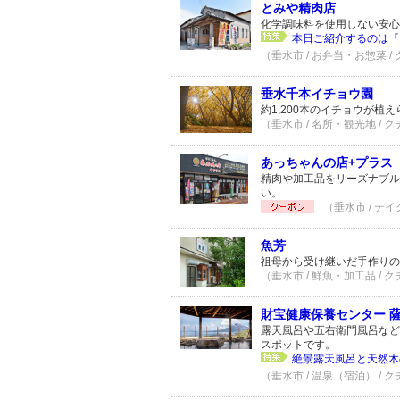
とみや精肉店
化学調味料を使用しない安心
本日ご紹介するのは『
（垂水市 / お弁当・お惣菜 /
垂水千本イチョウ園
約1,200本のイチョウが
（垂水市 / 名所・観光地 / 
あっちゃんの店+プラス
精肉や加工品をリーズナブル
い。
（垂水市 / テイ
魚芳
祖母から受け継いだ手作りの
（垂水市 / 鮮魚・加工品 / 
財宝健康保養センター 
露天風呂や五右衛門風呂など
スポットです。
絶景露天風呂と天然木
（垂水市 / 温泉（宿泊） / 