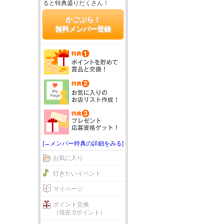
ると特典盛りだくさん！
かごぶら！
無料メンバー登録
[→メンバー特典の詳細をみる]
お気に入り
行きたいイベント
マイページ
ポイント交換
（現在 0ポイント）