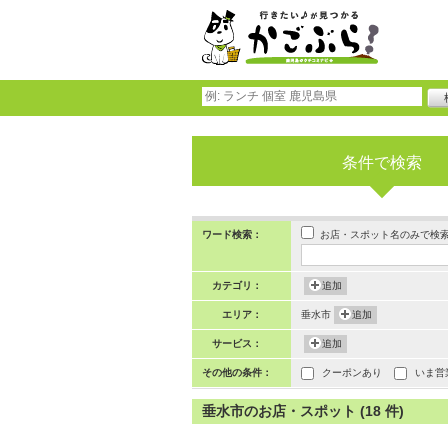
条件で検索
お店・スポット名のみで検
ワード検索：
カテゴリ：
追加
エリア：
垂水市
追加
サービス：
追加
その他の条件：
クーポンあり
いま営
垂水市のお店・スポット (18 件)