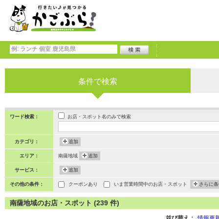
条件で検索
お店・スポット名のみで検索
ワード検索：
カテゴリ：
追加
エリア：
南薩地域
追加
サービス：
追加
その他の条件：
クーポンあり
いま営業時間中のお店・スポット
さらに条
南薩地域のお店・スポット (239 件)
並び替え：
情報更