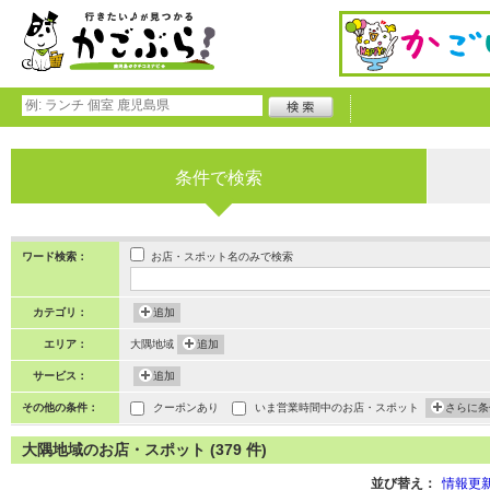
条件で検索
お店・スポット名のみで検索
ワード検索：
カテゴリ：
追加
エリア：
大隅地域
追加
サービス：
追加
その他の条件：
クーポンあり
いま営業時間中のお店・スポット
さらに条
大隅地域のお店・スポット (379 件)
並び替え：
情報更