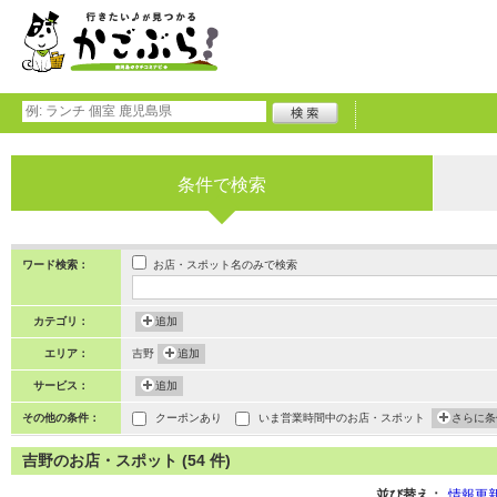
条件で検索
お店・スポット名のみで検索
ワード検索：
カテゴリ：
追加
エリア：
吉野
追加
サービス：
追加
その他の条件：
クーポンあり
いま営業時間中のお店・スポット
さらに条
吉野のお店・スポット (54 件)
並び替え：
情報更