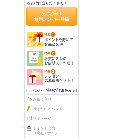
ると特典盛りだくさん！
かごぶら！
無料メンバー登録
[→メンバー特典の詳細をみる]
お気に入り
行きたいイベント
マイページ
ポイント交換
（現在 0ポイント）