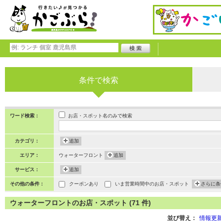
条件で検索
お店・スポット名のみで検索
ワード検索：
カテゴリ：
追加
エリア：
ウォーターフロント
追加
サービス：
追加
その他の条件：
クーポンあり
いま営業時間中のお店・スポット
さらに条
ウォーターフロントのお店・スポット (71 件)
並び替え：
情報更