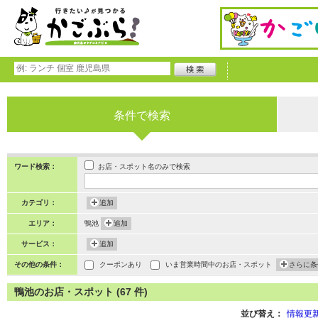
条件で検索
お店・スポット名のみで検索
ワード検索：
カテゴリ：
追加
エリア：
鴨池
追加
サービス：
追加
その他の条件：
クーポンあり
いま営業時間中のお店・スポット
さらに条
鴨池のお店・スポット (67 件)
並び替え：
情報更